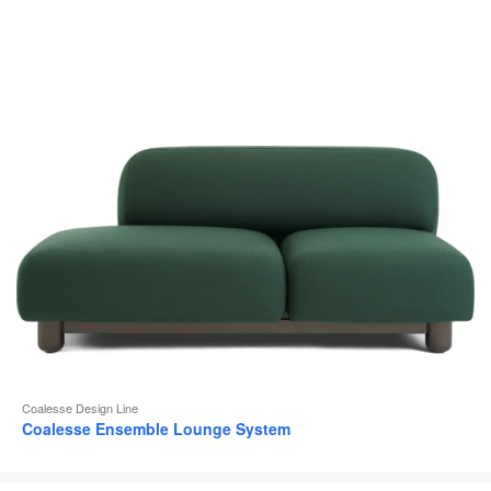
Coalesse Design Line
Coalesse Ensemble Lounge System