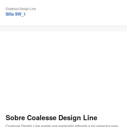
Coalesse Design Line
Silla SW_1
Sobre Coalesse Design Line
Coalesse Design Line aporta una expresión refinada a los espacios para