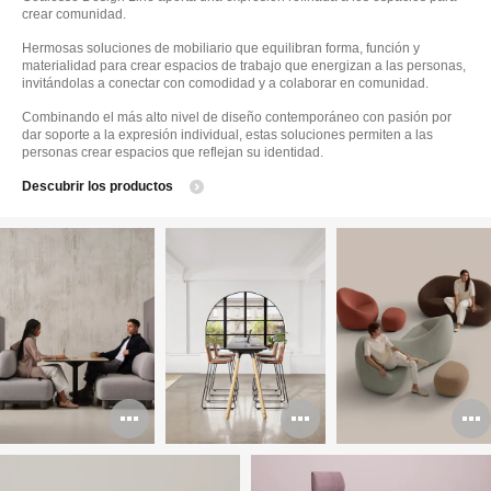
crear comunidad.
Hermosas soluciones de mobiliario que equilibran forma, función y
materialidad para crear espacios de trabajo que energizan a las personas,
invitándolas a conectar con comodidad y a colaborar en comunidad.
Combinando el más alto nivel de diseño contemporáneo con pasión por
dar soporte a la expresión individual, estas soluciones permiten a las
personas crear espacios que reflejan su identidad.
Descubrir los productos
Abrir
Abrir
A
imagen
imagen
i