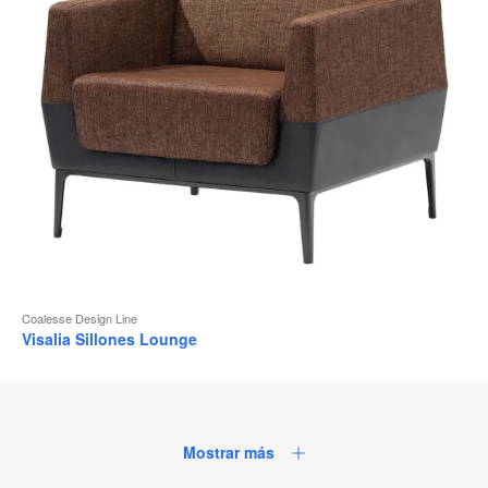
Coalesse Design Line
Visalia Sillones Lounge
Mostrar más