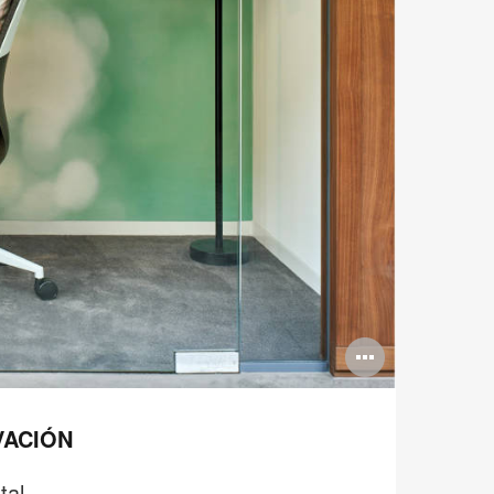
Abrir
imagen
VACIÓN
tal.