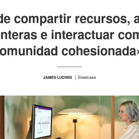
 de compartir recursos, 
onteras e interactuar c
omunidad cohesionada
Steelcase
JAMES LUDWIG