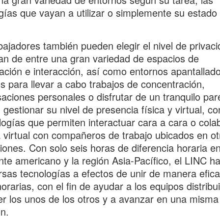
gías que vayan a utilizar o simplemente su estado
bajadores también pueden elegir el nivel de privac
an de entre una gran variedad de espacios de
ación e interacción, así como entornos apantallad
s para llevar a cabo trabajos de concentración,
aciones personales o disfrutar de un tranquilo par
gestionar su nivel de presencia física y virtual, c
logías que permiten interactuar cara a cara o cola
virtual con compañeros de trabajo ubicados en ot
ciones. Con solo seis horas de diferencia horaria en
nte americano y la región Asia-Pacífico, el LINC h
rsas tecnologías a efectos de unir de manera efica
orarias, con el fin de ayudar a los equipos distribu
r los unos de los otros y a avanzar en una misma
ón.