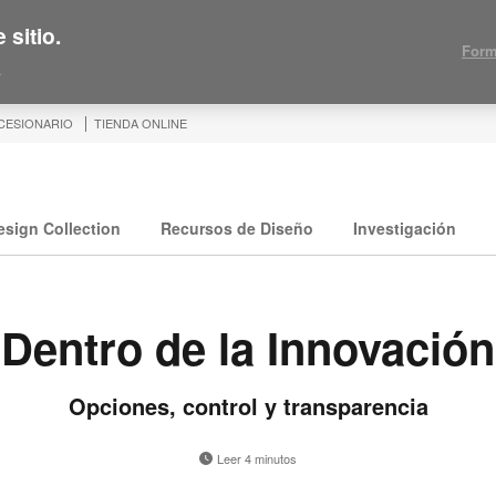
 sitio.
Form
.
CESIONARIO
TIENDA ONLINE
esign Collection
Recursos de Diseño
Investigación
Dentro de la Innovación
Opciones, control y transparencia
Leer 4 minutos