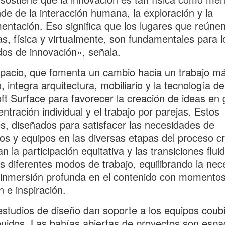
e de la interacción humana, la exploración y la
entación. Eso significa que los lugares que reúnen
s, física y virtualmente, son fundamentales para l
dos de innovación», señala.
pacio, que fomenta un cambio hacia un trabajo m
, integra arquitectura, mobiliario y la tecnología de
ft Surface para favorecer la creación de ideas en 
entración individual y el trabajo por parejas. Estos
s, diseñados para satisfacer las necesidades de
uos y equipos en las diversas etapas del proceso cr
n la participación equitativa y las transiciones flui
os diferentes modos de trabajo, equilibrando la nec
inmersión profunda en el contenido con momento
n e inspiración.
estudios de diseño dan soporte a los equipos coub
ibuidos. Las bahías abiertas de proyectos son espa