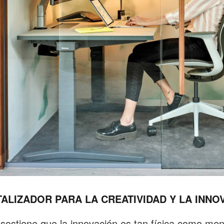
TALIZADOR PARA LA CREATIVIDAD Y LA INNO
sostiene que la innovación es tan física como men