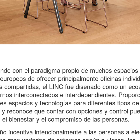
ndo con el paradigma propio de muchos espacios
 europeos de ofrecer principalmente oficinas indivi
s compartidas, el LINC fue diseñado como un eco
rnos interconectados e interdependientes. Propor
tes espacios y tecnologías para diferentes tipos de
, y reconoce que contar con opciones y control pu
 el bienestar y el compromiso de las personas.
ño incentiva intencionalmente a las personas a ele
na gran variedad de entornos según su tarea, las