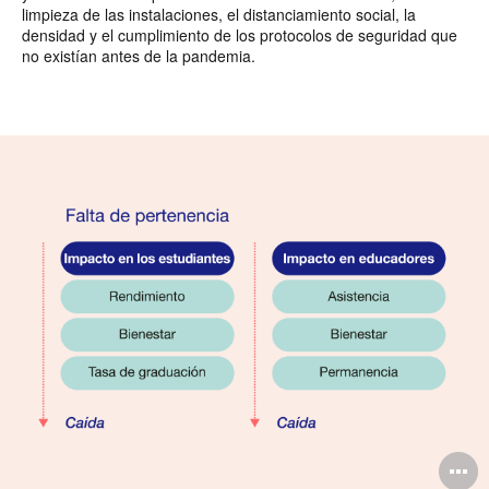
limpieza de las instalaciones, el distanciamiento social, la
densidad y el cumplimiento de los protocolos de seguridad que
no existían antes de la pandemia.
A