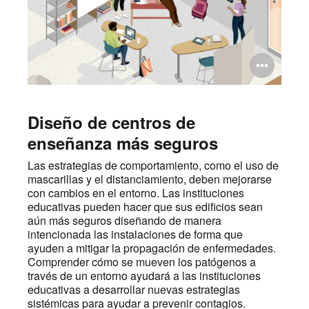
Abri
ima
Diseño de centros de
enseñanza más seguros
Las estrategias de comportamiento, como el uso de
mascarillas y el distanciamiento, deben mejorarse
con cambios en el entorno. Las instituciones
educativas pueden hacer que sus edificios sean
aún más seguros diseñando de manera
intencionada las instalaciones de forma que
ayuden a mitigar la propagación de enfermedades.
Comprender cómo se mueven los patógenos a
través de un entorno ayudará a las instituciones
educativas a desarrollar nuevas estrategias
sistémicas para ayudar a prevenir contagios.