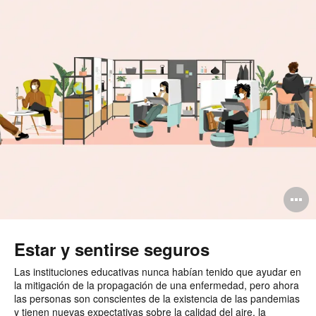
A
i
Estar y sentirse seguros
Las instituciones educativas nunca habían tenido que ayudar en
la mitigación de la propagación de una enfermedad, pero ahora
las personas son conscientes de la existencia de las pandemias
y tienen nuevas expectativas sobre la calidad del aire, la