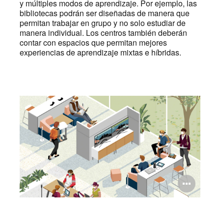
y múltiples modos de aprendizaje. Por ejemplo, las
bibliotecas podrán ser diseñadas de manera que
permitan trabajar en grupo y no solo estudiar de
manera individual. Los centros también deberán
contar con espacios que permitan mejores
experiencias de aprendizaje mixtas e híbridas.
Abri
ima