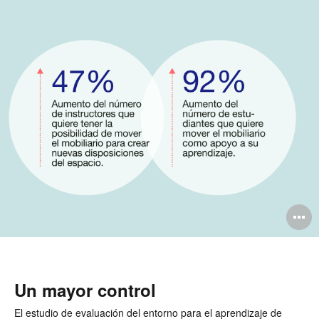
A
i
Un mayor control
El estudio de evaluación del entorno para el aprendizaje de