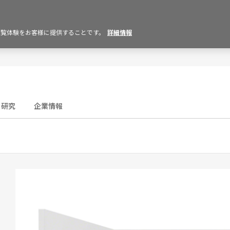
の閲覧体験をお客様に提供することです。
詳細情報
研究
企業情報