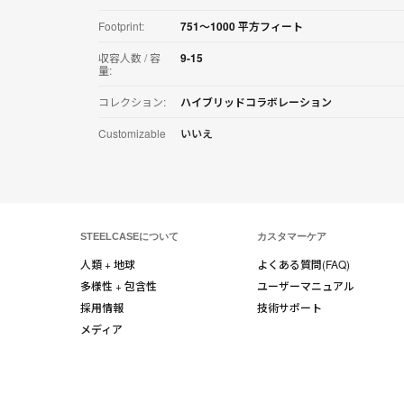
Footprint:
751〜1000 平方フィート
収容人数 / 容
9-15
量:
コレクション:
ハイブリッドコラボレーション
Customizable
いいえ
STEELCASEについて
カスタマーケア
人類 + 地球
よくある質問(FAQ)
多様性 + 包含性
ユーザーマニュアル
採用情報
技術サポート
メディア