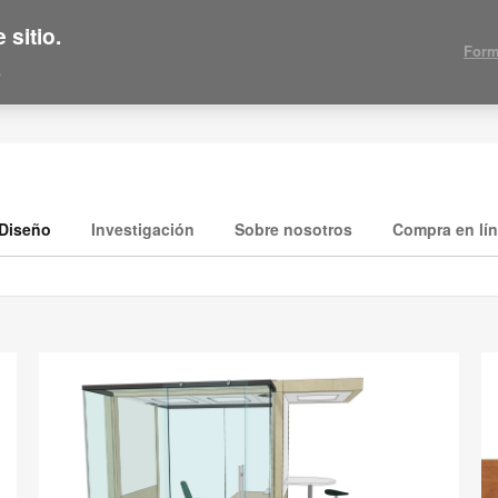
 sitio.
Form
.
Diseño
Investigación
Sobre nosotros
Compra en lí