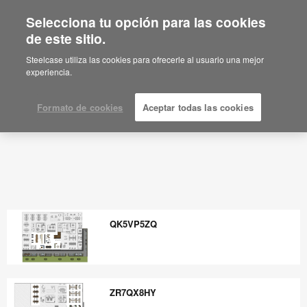
Selecciona tu opción para las cookies
de este sitio.
Steelcase utiliza las cookies para ofrecerle al usuario una mejor
experiencia.
Formato de cookies
Aceptar todas las cookies
QK5VP5ZQ
QK5VP5ZQ
ZR7QX8HY