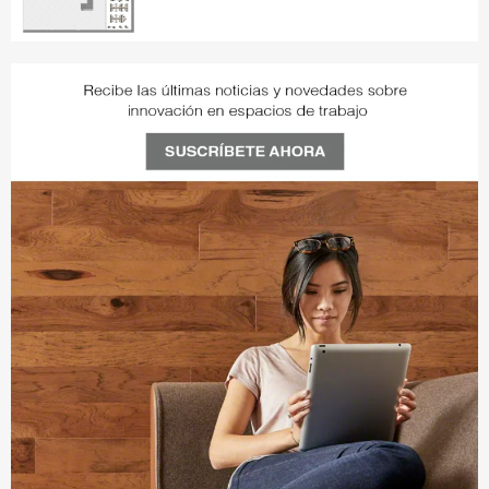
ZR7QX8HY