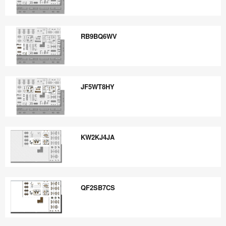
WQ2QV9NM
RB9BQ6WV
RB9BQ6WV
JF5WT8HY
JF5WT8HY
KW2KJ4JA
KW2KJ4JA
QF2SB7CS
QF2SB7CS