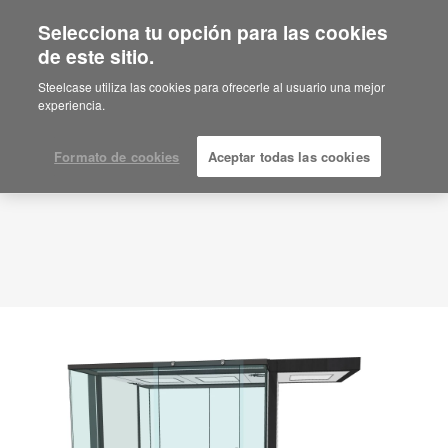
Selecciona tu opción para las cookies
de este sitio.
Idea de planificación
ID: CU6AJ3YP
Steelcase utiliza las cookies para ofrecerle al usuario una mejor
experiencia.
Formato de cookies
Aceptar todas las cookies