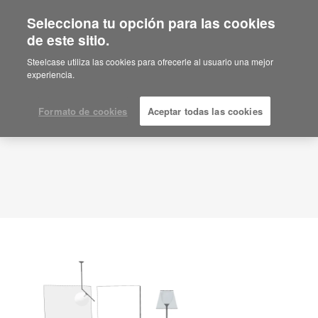
Selecciona tu opción para las cookies
de este sitio.
Idea de planificación
ID: FZ5HE8PD
Steelcase utiliza las cookies para ofrecerle al usuario una mejor
experiencia.
Formato de cookies
Aceptar todas las cookies