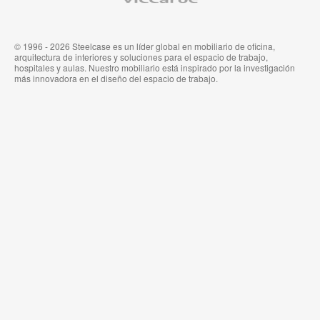
Steelcase
© 1996 - 2026 Steelcase es un líder global en mobiliario de oficina,
arquitectura de interiores y soluciones para el espacio de trabajo,
hospitales y aulas. Nuestro mobiliario está inspirado por la investigación
más innovadora en el diseño del espacio de trabajo.