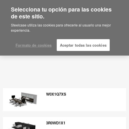
Selecciona tu opción para las cookies
de este sitio.
Steelcase utiliza las cookies para ofrecerle al usuario una mejor
experiencia.
Formato de cookies
Aceptar todas las cookies
W0X1Q7XS
W0X1Q7XS
3R0WD1X1