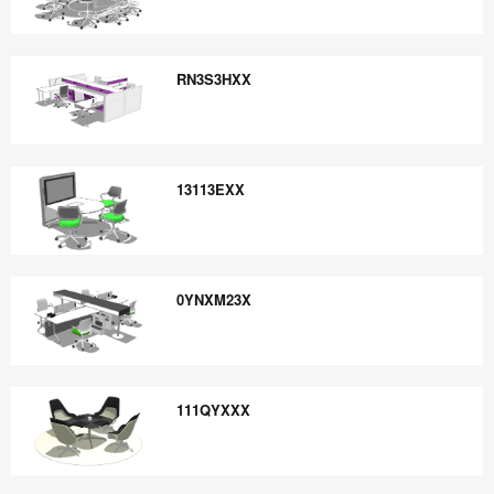
DEQYBDDX
RN3S3HXX
RN3S3HXX
13113EXX
13113EXX
0YNXM23X
0YNXM23X
111QYXXX
111QYXXX