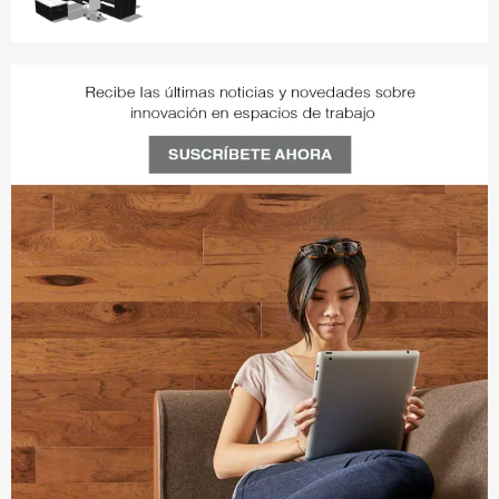
3R0WD1X1