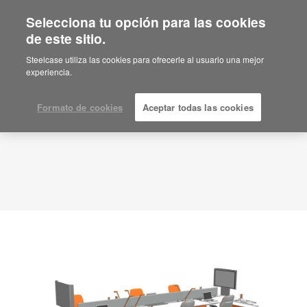
Selecciona tu opción para las cookies
de este sitio.
Idea de planificación
ID: WWHX8XWH
Steelcase utiliza las cookies para ofrecerle al usuario una mejor
experiencia.
Formato de cookies
Aceptar todas las cookies