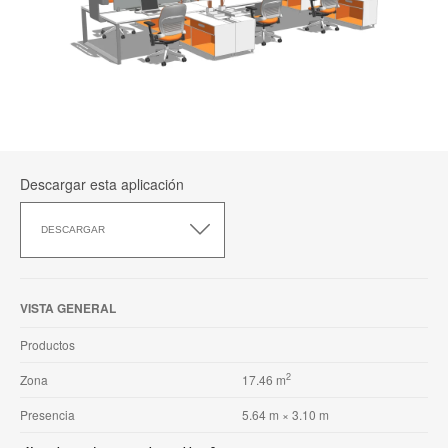
Descargar esta aplicación
Descargar
esta
DESCARGAR
aplicación
VISTA GENERAL
Productos
2
Zona
17.46 m
Presencia
5.64 m × 3.10 m