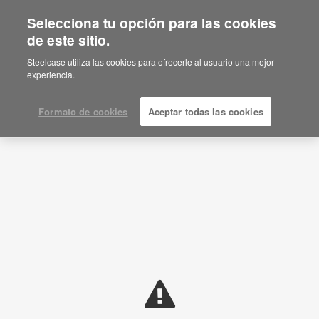
Selecciona tu opción para las cookies
de este sitio.
Ideas de planificación
Steelcase utiliza las cookies para ofrecerle al usuario una mejor
experiencia.
MOSTRAR FILTROS
Formato de cookies
Aceptar todas las cookies