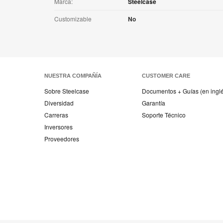
Marca:
Steelcase
Customizable
No
NUESTRA COMPAÑÍA
CUSTOMER CARE
Sobre Steelcase
Documentos + Guías (en ingl
Diversidad
Garantía
Carreras
Soporte Técnico
Inversores
Proveedores