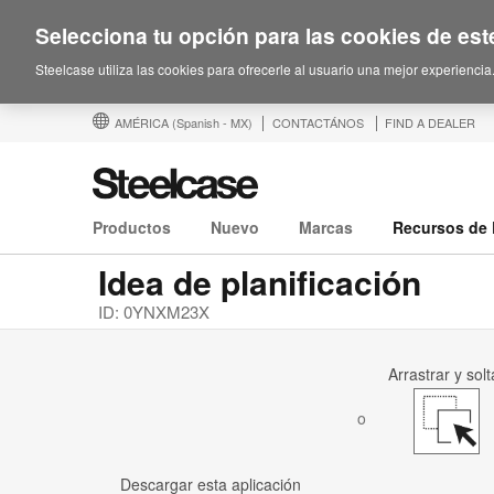
Selecciona tu opción para las cookies de este
Steelcase utiliza las cookies para ofrecerle al usuario una mejor experiencia
AMÉRICA
(Spanish - MX)
CONTACTÁNOS
FIND A DEALER
Productos
Nuevo
Marcas
Recursos de 
Idea de planificación
ID: 0YNXM23X
Arrastrar y solt
o
Descargar esta aplicación