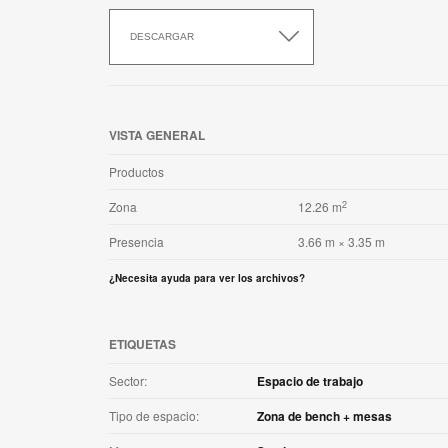
Descargar
esta
DESCARGAR
aplicación
VISTA GENERAL
Productos
2
Zona
12.26 m
Presencia
3.66 m × 3.35 m
¿Necesita ayuda para ver los archivos?
ETIQUETAS
Sector:
Espacio de trabajo
Tipo de espacio:
Zona de bench + mesas