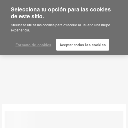
Selecciona tu opción para las cookies
de este sitio.
Height-Adjustable Desks
Steelcase utiliza las cookies para ofrecerle al usuario una mejor
experiencia.
Filtros
Formato de cookies
Aceptar todas las cookies