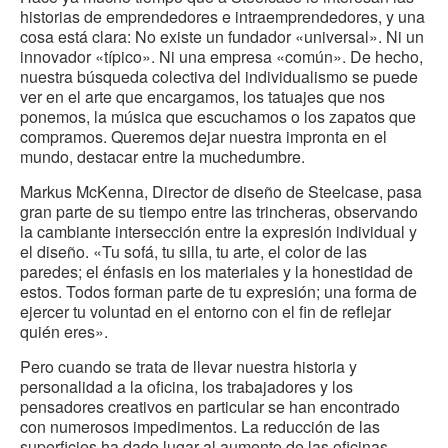
historias de emprendedores e intraemprendedores, y una
cosa está clara: No existe un fundador «universal». Ni un
innovador «típico». Ni una empresa «común». De hecho,
nuestra búsqueda colectiva del individualismo se puede
ver en el arte que encargamos, los tatuajes que nos
ponemos, la música que escuchamos o los zapatos que
compramos. Queremos dejar nuestra impronta en el
mundo, destacar entre la muchedumbre.
Markus McKenna, Director de diseño de Steelcase, pasa
gran parte de su tiempo entre las trincheras, observando
la cambiante intersección entre la expresión individual y
el diseño. «Tu sofá, tu silla, tu arte, el color de las
paredes; el énfasis en los materiales y la honestidad de
estos. Todos forman parte de tu expresión; una forma de
ejercer tu voluntad en el entorno con el fin de reflejar
quién eres».
Pero cuando se trata de llevar nuestra historia y
personalidad a la oficina, los trabajadores y los
pensadores creativos en particular se han encontrado
con numerosos impedimentos. La reducción de las
superficies ha dado lugar al aumento de las oficinas