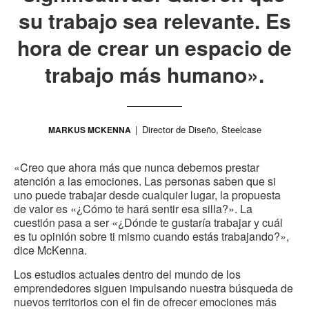
su trabajo sea relevante. Es
hora de crear un espacio de
trabajo más humano».
Director de Diseño, Steelcase
MARKUS MCKENNA
«Creo que ahora más que nunca debemos prestar
atención a las emociones. Las personas saben que si
uno puede trabajar desde cualquier lugar, la propuesta
de valor es «¿Cómo te hará sentir esa silla?». La
cuestión pasa a ser «¿Dónde te gustaría trabajar y cuál
es tu opinión sobre ti mismo cuando estás trabajando?»,
dice McKenna.
Los estudios actuales dentro del mundo de los
emprendedores siguen impulsando nuestra búsqueda de
nuevos territorios con el fin de ofrecer emociones más