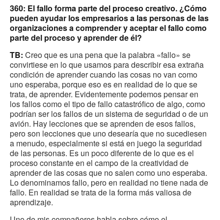
360: El fallo forma parte del proceso creativo. ¿Cómo
pueden ayudar los empresarios a las personas de las
organizaciones a comprender y aceptar el fallo como
parte del proceso y aprender de él?
TB:
Creo que es una pena que la palabra «fallo» se
convirtiese en lo que usamos para describir esa extraña
condición de aprender cuando las cosas no van como
uno esperaba, porque eso es en realidad de lo que se
trata, de aprender. Evidentemente podemos pensar en
los fallos como el tipo de fallo catastrófico de algo, como
podrían ser los fallos de un sistema de seguridad o de un
avión. Hay lecciones que se aprenden de esos fallos,
pero son lecciones que uno desearía que no sucediesen
a menudo, especialmente si está en juego la seguridad
de las personas. Es un poco diferente de lo que es el
proceso constante en el campo de la creatividad de
aprender de las cosas que no salen como uno esperaba.
Lo denominamos fallo, pero en realidad no tiene nada de
fallo. En realidad se trata de la forma más valiosa de
aprendizaje.
Uno de mis compañeros habla sobre cómo el