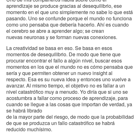
aprendizaje se produce gracias al desequilibrio, ese
momento en el que uno simplemente no sabe lo que está
pasando. Uno se confunde porque el mundo no funciona
como uno pensaba que debería hacerlo. Ahí es cuando
el cerebro se abre a aprender algo; se crean
nuevas neuronas y se forman nuevas conexiones.
La creatividad se basa en eso. Se basa en esos
momentos de desequilibrio. De modo que tiene que
procurar encontrar el fallo a algún nivel, buscar esos
momentos en los que el mundo no es cómo pensaba que
sería y que permiten obtener un nuevo insight al
respecto. Esa es su nueva idea y entonces uno vuelve a
avanzar. Al mismo tiempo, el objetivo no es fallar a un
nivel catastrófico muy a menudo. Yo diría que si uno se
acostumbra a fallar como proceso de aprendizaje, para
cuando se llegue a las cosas que importan de verdad, ya
se habrá librado
de la mayor parte del riesgo, de modo que la probabilidad
de que se produzca un fallo catastrófico se habrá
reducido muchísimo.