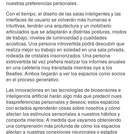
nuestras preferencias personales.
Con el tiempo, el diseño de las salas inteligentes y las
interfaces de usuario se volverán más humanas e
intuitivas, tendrán una arquitectura y un mobiliario
articulados que se adaptarán a distintas posturas, modos
de trabajo, niveles de luminosidad y cualidades
acústicas. Una persona introvertida podrá descubrir que
realiza mejor su trabajo en soledad en una sala privada,
rodeada de cristales insonorizados. Una persona
extrovertida tal vez prefiera realizar los informes anuales
en una cafetería muy transitada mientras oye a los
Beatles. Ambos llegarán a ver los espacios como socios
en el proceso generativo.
Las innovaciones en las tecnologías de biosensores e
inteligencia artificial harán algo más que predecir nues
traspreferencias personales y deseos; estos espacios
con ectados aprenderán cosas sobre nosotros y cómo
afectan los estímulos sensoriales a nuestros hábitos y
comporta mientos. A medida que vayamos obteniendo
una comprensión más profunda de cómo los espacios
afectan a nuestras conexiones neuronales y estados