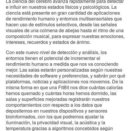
La ciencia del cerebro avanza rápidamente para detectar
e influir en nuestros estados físicos y psicológicos. La
ciencia está presente en gran cantidad de aplicaciones
de rendimiento humano y entornos multisensoriales que
hacen uso de estímulos selectivos, desde las señales
visuales de una colmena de abejas hasta el ritmo de una
composición musical, para expresar nuestras emociones,
intereses, recuerdos y estados de ánimo.
Con este nuevo nivel de detección y análisis, los
entornos tienen el potencial de incrementar el
rendimiento humano a medida que nos va conociendo
mejor. Las salas estarán personalizadas según nuestras
necesidades de software y preferencias, y sabrán por qué
plataformas, noticias y aplicaciones nos movemos. De la
misma forma en que una FitBit nos dice cuántas calorías
hemos quemado y cuántas horas hemos dormido, las
salas y superficies mejoradas registrarán nuestros
comportamientos con respecto a los datos que
depositemos en nuestros dispositivos y sensores
bioinformados, con los que podremos ajustar la
iluminación, la privacidad visual, la acústica y la
temperatura gracias a algoritmos concebidos según