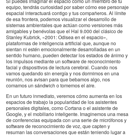
Si puedes imaginar el espacio como un miembro de tu
equipo, tendrás curiosidad por saber cómo ese personaje
espacial interactuará contigo y tus compañeros. Al límite
de esa frontera, podemos visualizar el desarrollo de
sistemas ambientales que actúan como versiones más
amigables y benévolas que el Hal 9.000 del clásico de
Stanley Kubrick, «2001: Odisea en el espacio»,
plataformas de inteligencia artificial que, aunque no
sientan ni estén emocionalmente desarrolladas en un
sentido humano, pueden detectar los estados de ánimo y
los impulsos mediante un software de reconocimiento
facial y dispositivos de lectura cerebral. Cuando nos
vamos quedando sin energía y nos dormimos en una
reunión, nos avisan para que bebamos algo, nos
comamos un sándwich o tomemos el aire.
En un futuro inmediato, veremos cómo aumenta en los
espacios de trabajo la popularidad de los asistentes
personales digitales, como Cortana o el asistente de
Google, y el mobiliario inteligente. Imaginemos una mesa
de conferencias equipada con una serie de micrófonos y
software de reconocimiento de voz, que capten y
resuman las conversaciones que están teniendo lugar a