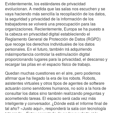
Evidentemente, los estándares de privacidad
evolucionan. A medida que las salas nos escuchen y se
vaya haciendo más sencilla la recopilación de los datos,
la seguridad y privacidad de la información de los
trabajadores se volverá una preocupación para las
organizaciones. Recientemente, Europa se ha puesto a
la cabeza en privacidad digital estableciendo el
Reglamento General de Protección de Datos (RGPD)
que recoge los derechos individuales de los datos
personales. En el futuro, también irá adquiriendo
másimportancia controlar la estimulación digital
proporcionando lugares para la privacidad, el descanso y
recargar las pilas en el espacio físico de trabajo.
Quedan muchas cuestiones en el aire, pero podemos
afirmar que ha llegado la era de los robots. Robots,
asistentes virtuales y otros tipos de agentes de software
actuarán como servidores humanos, no solo a la hora de
consultar los datos sino también realizando preguntas y
acometiendo tareas. El espacio será cada vez más
inteligente y conversador. ¿Dónde está el informe final de
tal año? «Justo aquí», responderá la sala con tecnología