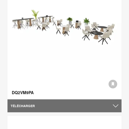
DQ2VM9PA
TÉLÉCHARGER