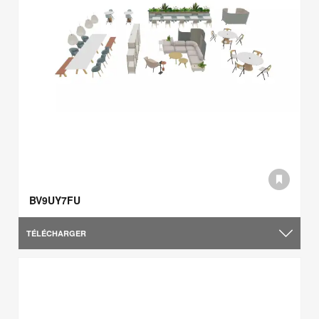
BV9UY7FU
TÉLÉCHARGER