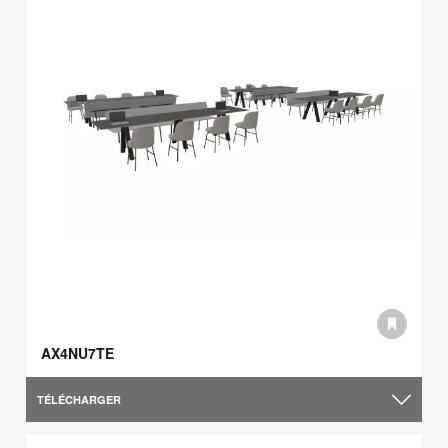
AX4NU7TE
TÉLÉCHARGER