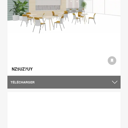
NZ5UZ7UY
TÉLÉCHARGER