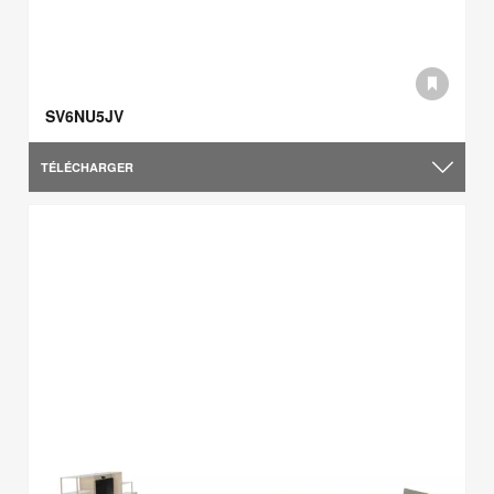
SV6NU5JV
TÉLÉCHARGER