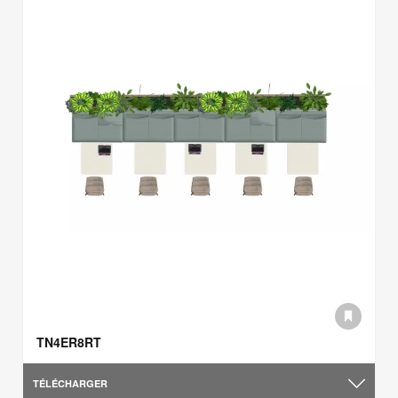
TN4ER8RT
TÉLÉCHARGER