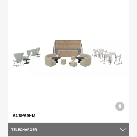
AC8PA9FM
TÉLÉCHARGER