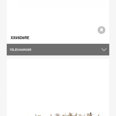
XX9SD8RE
TÉLÉCHARGER