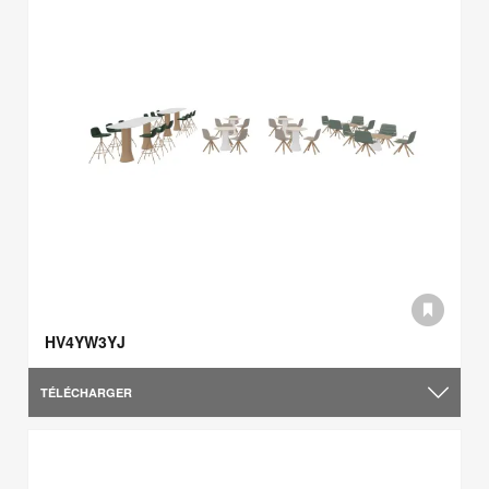
HV4YW3YJ
TÉLÉCHARGER