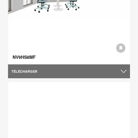
NV9HS8MF
TÉLÉCHARGER