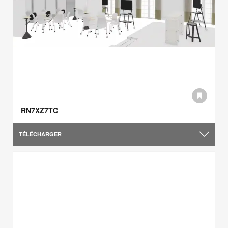
RN7XZ7TC
TÉLÉCHARGER