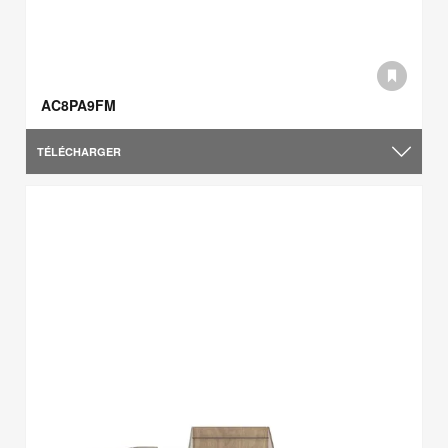
AC8PA9FM
TÉLÉCHARGER