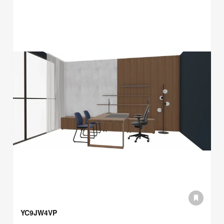
YC9JW4VP