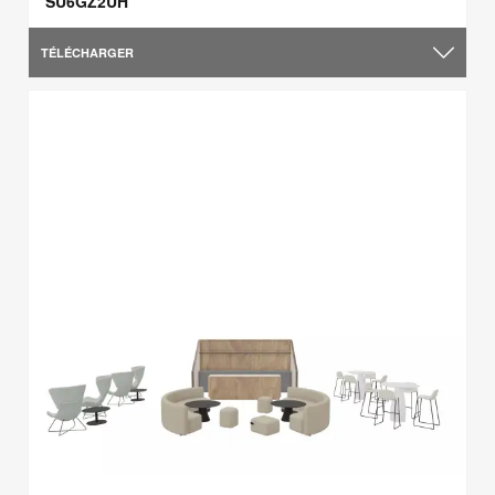
SU6GZ2UH
TÉLÉCHARGER