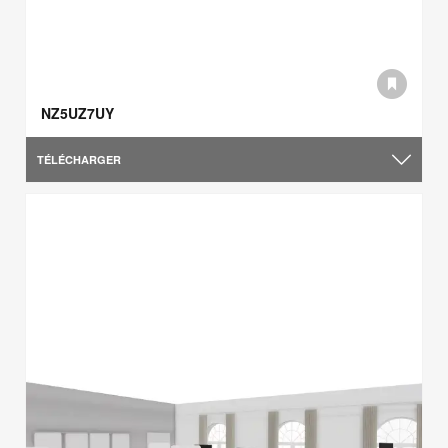
NZ5UZ7UY
TÉLÉCHARGER