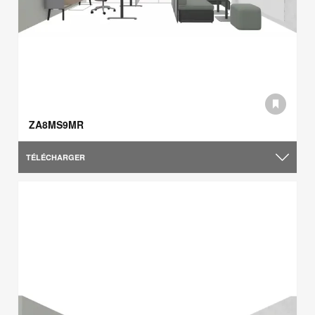
ZA8MS9MR
TÉLÉCHARGER