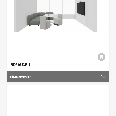
SD5AU3RU
TÉLÉCHARGER