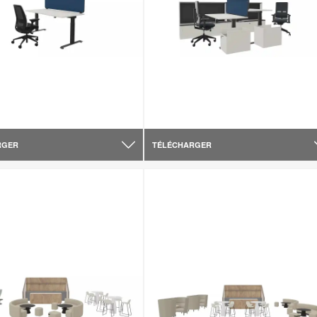
RGER
TÉLÉCHARGER