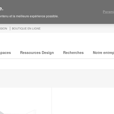
e.
Paramè
contenu et la meilleure expérience possible.
SION
BOUTIQUE EN LIGNE
spaces
Ressources Design
Recherches
Notre entrep