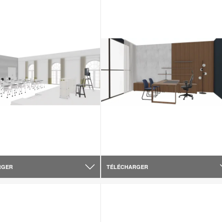
RGER
TÉLÉCHARGER