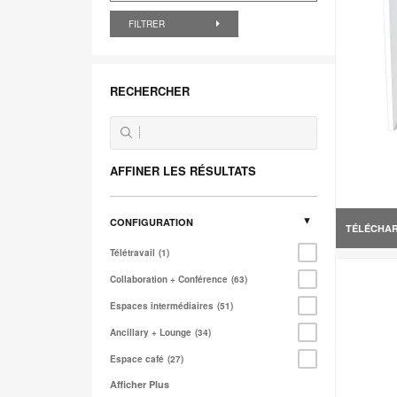
FILTRER
RECHERCHER
AFFINER LES RÉSULTATS
CONFIGURATION
TÉLÉCHA
Télétravail
1
Collaboration + Conférence
63
Espaces intermédiaires
51
Ancillary + Lounge
34
Espace café
27
Afficher Plus