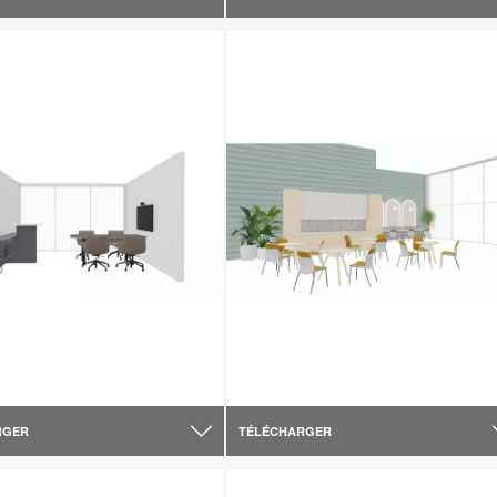
RGER
TÉLÉCHARGER