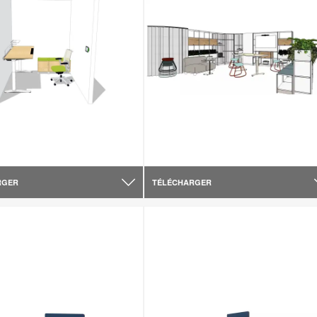
RGER
TÉLÉCHARGER