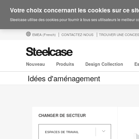
Votre choix concernant les cookies sur ce sit
Steelcase utilise des cookies pour fournir à tous ses utilisateurs le meilleur 
EMEA
(French)
CONTACTEZ-NOUS
TROUVER UNE CONCES
Nouveau
Produits
Design Collection
E
Idées d'aménagement
CHANGER DE SECTEUR
Changer
de
ESPACES DE TRAVAIL
Secteur