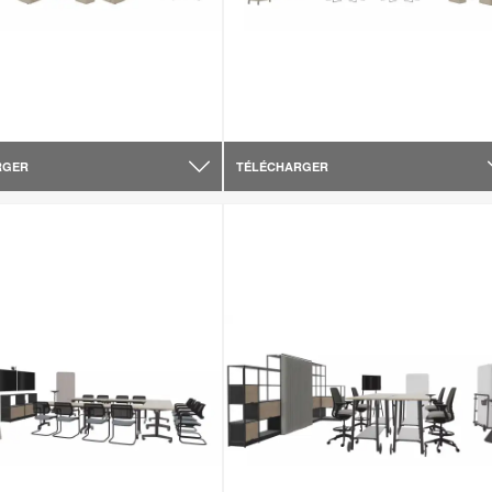
RGER
TÉLÉCHARGER