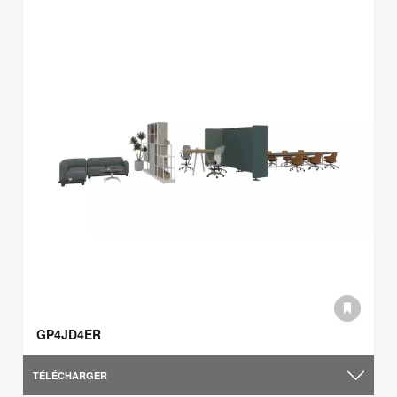
GP4JD4ER
TÉLÉCHARGER