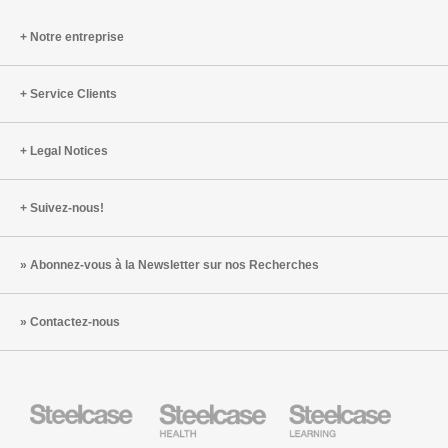
Notre entreprise
Service Clients
Legal Notices
Suivez-nous!
Abonnez-vous à la Newsletter sur nos Recherches
Contactez-nous
Steelcase
Steelcase
Steelcase
Health
Mobilier
pour