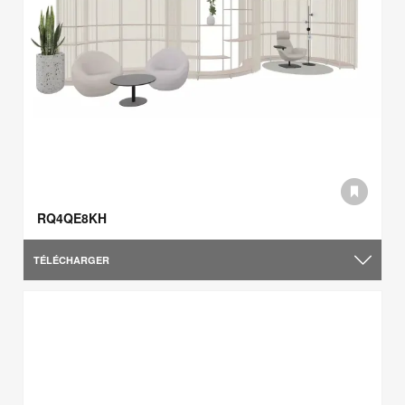
RQ4QE8KH
TÉLÉCHARGER