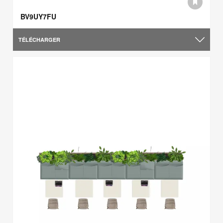
BV9UY7FU
TÉLÉCHARGER