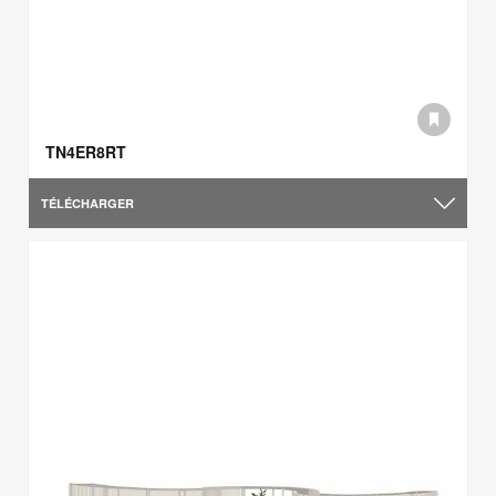
TN4ER8RT
TÉLÉCHARGER