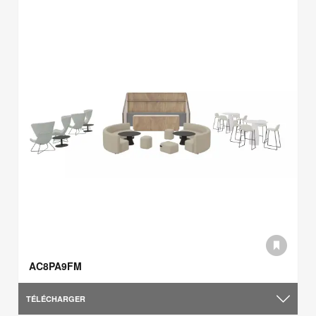
AC8PA9FM
TÉLÉCHARGER