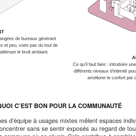
NT
 rangées de bureaux générant
s et peu, voire pas du tout de
atténuer le bruit ambiant.
A
Ce qu’il faut faire : introduire 
différents niveaux d’intimité pou
améliorer le confort par 
UOI C’EST BON POUR LA COMMUNAUTÉ
es d’équipe à usages mixtes mêlent espaces indiv
oncentrer sans se sentir exposés au regard de tou