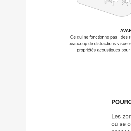
AVA
Ce qui ne fonctionne pas : des
beaucoup de distractions visuelle
propriétés acoustiques pour 
POURQ
Les zon
où se c