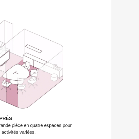
PRÈS
e grande pièce en quatre espaces pour
activités variées.