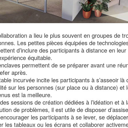
llaboration a lieu le plus souvent en groupes de tro
onnes. Les petites pièces équipées de technologie
ttent d’inclure des participants à distance en leur 
expérience équitable.
enclaves permettent de se préparer avant une réu
efer après.
able incurvée incite les participants à s’asseoir là 
ilité sur les personnes (sur place ou à distance) et 
nus est la meilleure.
des sessions de création dédiées à l’idéation et à l
ution de problèmes, il est utile de disposer d’assis
encourager les participants à se lever, se déplace
ser les tableaux ou les écrans et collaborer activeme