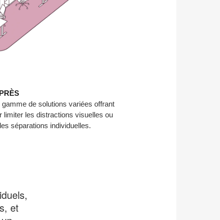
PRÈS
une gamme de solutions variées offrant
r limiter les distractions visuelles ou
des séparations individuelles.
iduels,
s, et