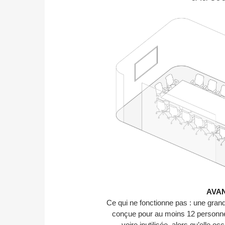
AVA
Ce qui ne fonctionne pas : une gran
conçue pour au moins 12 personne
voire inutilisée, alors qu’elle o