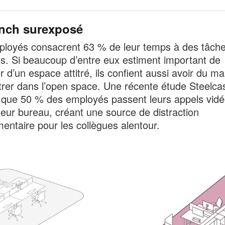
nch surexposé
loyés consacrent 63 % de leur temps à des tâch
res. Si beaucoup d’entre eux estiment important de
r d’un espace attitré, ils confient aussi avoir du ma
rer dans l’open space. Une récente étude Steelca
que 50 % des employés passent leurs appels vidé
leur bureau, créant une source de distraction
entaire pour les collègues alentour.