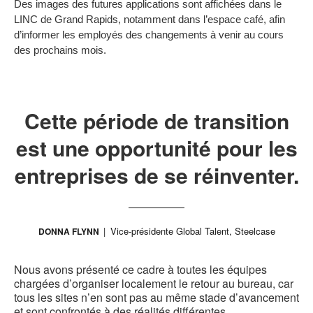
Des images des futures applications sont affichées dans le
b
LINC de Grand Rapids, notamment dans l’espace café, afin
d
d’informer les employés des changements à venir au cours
des prochains mois.
l
Cette période de transition
est une opportunité pour les
entreprises de se réinventer.
Vice-présidente Global Talent, Steelcase
DONNA FLYNN
Nous avons présenté ce cadre à toutes les équipes
chargées d’organiser localement le retour au bureau, car
tous les sites n’en sont pas au même stade d’avancement
et sont confrontés à des réalités différentes.