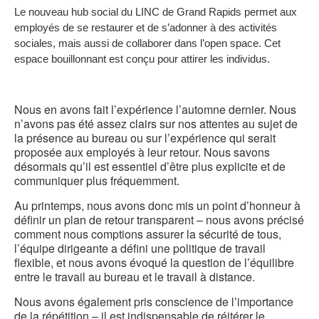
Le nouveau hub social du LINC de Grand Rapids permet aux
b
employés de se restaurer et de s’adonner à des activités
d
sociales, mais aussi de collaborer dans l’open space. Cet
espace bouillonnant est conçu pour attirer les individus.
l
Nous en avons fait l’expérience l’automne dernier. Nous
n’avons pas été assez clairs sur nos attentes au sujet de
la présence au bureau ou sur l’expérience qui serait
proposée aux employés à leur retour. Nous savons
désormais qu’il est essentiel d’être plus explicite et de
communiquer plus fréquemment.
Au printemps, nous avons donc mis un point d’honneur à
définir un plan de retour transparent – nous avons précisé
comment nous comptions assurer la sécurité de tous,
l’équipe dirigeante a défini une politique de travail
flexible, et nous avons évoqué la question de l’équilibre
entre le travail au bureau et le travail à distance.
Nous avons également pris conscience de l’importance
de la répétition – il est indispensable de réitérer le