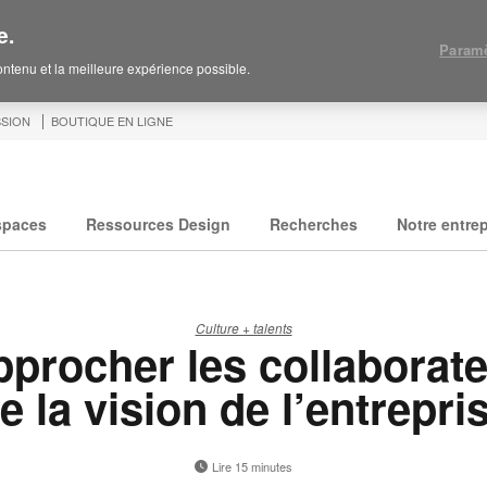
e.
Paramè
contenu et la meilleure expérience possible.
SION
BOUTIQUE EN LIGNE
spaces
Ressources Design
Recherches
Notre entrep
Culture + talents
procher les collaborat
e la vision de l’entrepri
Lire 15 minutes