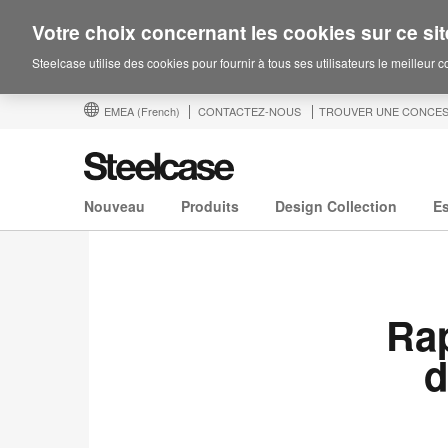
Votre choix concernant les cookies sur ce sit
Steelcase utilise des cookies pour fournir à tous ses utilisateurs le meilleur 
EMEA
(French)
CONTACTEZ-NOUS
TROUVER UNE CONCES
Nouveau
Produits
Design Collection
E
Rap
d