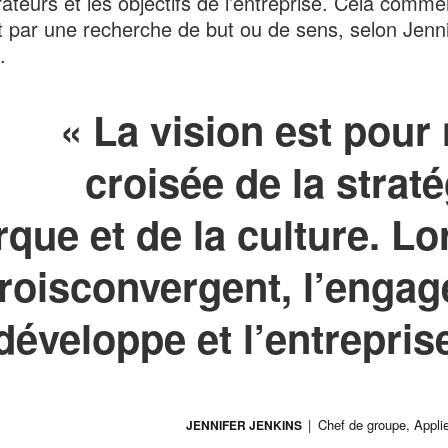
rateurs et les objectifs de l’entreprise. Cela comm
 par une recherche de but ou de sens, selon Jenni
.
« La vision est pour 
croisée de la straté
que et de la culture. Lo
troisconvergent, l’enga
développe et l’entrepris
Chef de groupe, Appli
JENNIFER JENKINS