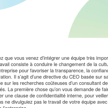
z que vous venez d’intégrer une équipe très impor
ravail consiste à conduire le changement de la cult
ntreprise pour favoriser la transparence, la confianc
ration. Il s’agit d’une directive du CEO basée sur sa
ue sur les recherches coûteuses d’un consultant de
és. La première chose qu’on vous demande de fair
er une clause de confidentialité interne, pour veille
s ne divulguiez pas le travail de votre équipe avec
 l’entreprise.