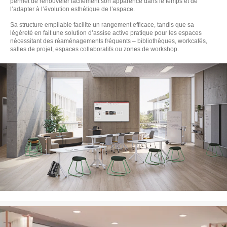
permet de renouveler facilement son apparence dans le temps et de
l’adapter à l’évolution esthétique de l’espace.
Sa structure empilable facilite un rangement efficace, tandis que sa
légèreté en fait une solution d’assise active pratique pour les espaces
nécessitant des réaménagements fréquents – bibliothèques, workcafés,
salles de projet, espaces collaboratifs ou zones de workshop.