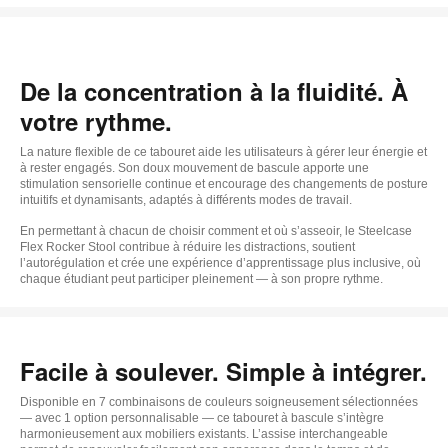
De la concentration à la fluidité. À
votre rythme.
La nature flexible de ce tabouret aide les utilisateurs à gérer leur énergie et
à rester engagés. Son doux mouvement de bascule apporte une
stimulation sensorielle continue et encourage des changements de posture
intuitifs et dynamisants, adaptés à différents modes de travail.
En permettant à chacun de choisir comment et où s’asseoir, le Steelcase
Flex Rocker Stool contribue à réduire les distractions, soutient
l’autorégulation et crée une expérience d’apprentissage plus inclusive, où
chaque étudiant peut participer pleinement — à son propre rythme.
Facile à soulever. Simple à intégrer.
Disponible en 7 combinaisons de couleurs soigneusement sélectionnées
— avec 1 option personnalisable — ce tabouret à bascule s’intègre
harmonieusement aux mobiliers existants. L’assise interchangeable