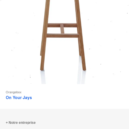
l
Orangebox
On Your Jays
Notre entreprise