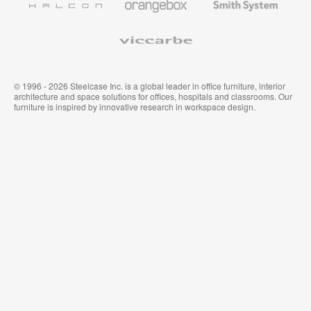
Premium
Muraux
System
Viccarbe
© 1996 - 2026 Steelcase Inc. is a global leader in office furniture, interior
architecture and space solutions for offices, hospitals and classrooms. Our
furniture is inspired by innovative research in workspace design.