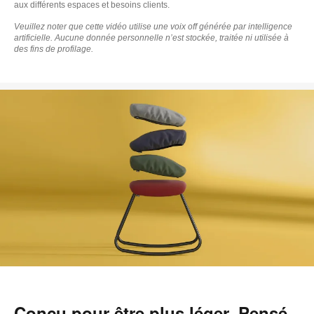
aux différents espaces et besoins clients.
Veuillez noter que cette vidéo utilise une voix off générée par intelligence
artificielle. Aucune donnée personnelle n’est stockée, traitée ni utilisée à
des fins de profilage.
Conçu pour être plus léger. Pensé