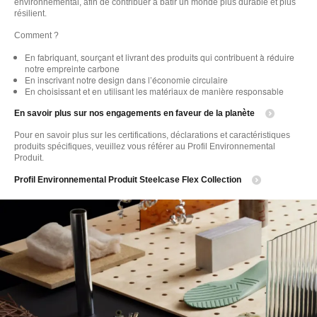
environnemental, afin de contribuer à bâtir un monde plus durable et plus
résilient. ​
Comment ?​
En fabriquant, sourçant et livrant des produits qui contribuent à réduire
notre empreinte carbone
En inscrivant notre design dans l’économie circulaire​
En choisissant et en utilisant les matériaux de manière responsable
En savoir plus sur nos engagements en faveur de la planète
Pour en savoir plus sur les certifications, déclarations et caractéristiques
produits spécifiques, veuillez vous référer au Profil Environnemental
Produit.
Profil Environnemental Produit Steelcase Flex Collection