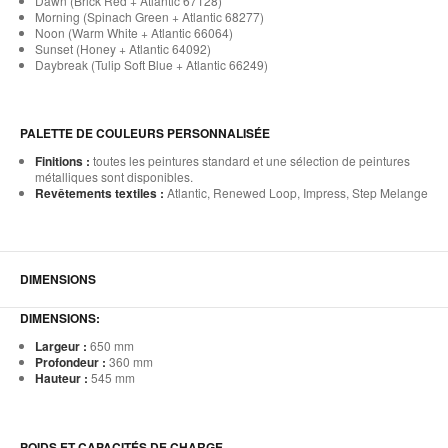
Dawn (Brick Red + Atlantic 67128)
Morning (Spinach Green + Atlantic 68277)
Noon (Warm White + Atlantic 66064)
Sunset (Honey + Atlantic 64092)
Daybreak (Tulip Soft Blue + Atlantic 66249)
PALETTE DE COULEURS PERSONNALISÉE
Finitions :
toutes les peintures standard et une sélection de peintures
métalliques sont disponibles.
Revêtements textiles :
Atlantic, Renewed Loop, Impress, Step Melange
DIMENSIONS
DIMENSIONS:
Largeur :
650 mm
Profondeur :
360 mm
Hauteur :
545 mm
POIDS ET CAPACITÉS DE CHARGE