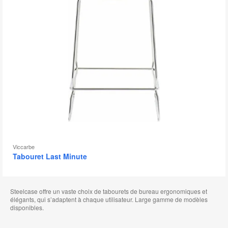
l'
Viccarbe
Tabouret Last Minute
Steelcase offre un vaste choix de tabourets de bureau ergonomiques et
élégants, qui s’adaptent à chaque utilisateur. Large gamme de modèles
disponibles.