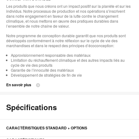
l'i
Les produits que nous créons ont un impact positif sur la planète et sur les
individus. Notre processus de production et nos opérations s’inscrivent
dans notre engagement en faveur de la lutte contre le changement
climatique, et nous mettons en œuvre des pratiques durables dans
l’ensemble de notre chaîne de valeur.
Notre programme de conception durable garantit que nos produits sont
développés conformément à notre réflexion sur le cycle de vie des
marchandises et dans le respect des principes d’écoconception:
Approvisionnement responsable des matériaux
Limitation du réchauffement climatique et des autres impacts liés au
cycle de vie des produits
Garantie de l’innocuité des matériaux
Développement de stratégies de fin de vie
En savoir plus
Spécifications
CARACTÉRISTIQUES STANDARD + OPTIONS