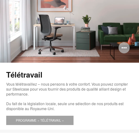
Ou
l'i
bul
Télétravail
de
Vous télétravaillez – nous pensons à votre confort. Vous pouvez compter
l'i
sur Steelcase pour vous fournir des produits de qualité alliant design et
performance.
Du fait de la législation locale, seule une sélection de nos produits est
disponible au Royaume-Uni.
PROGRAMME « TÉLÉTRAVAIL »