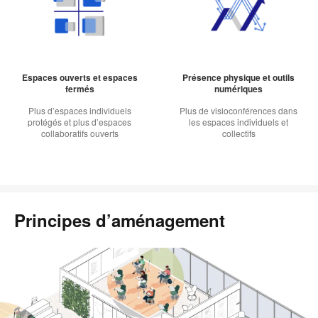
Espaces ouverts et espaces
Présence physique et outils
fermés
numériques
Plus d’espaces individuels
Plus de visioconférences dans
protégés et plus d’espaces
les espaces individuels et
collaboratifs ouverts
collectifs
Principes d’aménagement
Faites
défiler
les
images
pour
découvrir