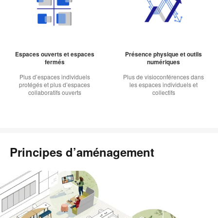
Espaces ouverts et espaces
Présence physique et outils
fermés
numériques
Plus d’espaces individuels
Plus de visioconférences dans
protégés et plus d’espaces
les espaces individuels et
collaboratifs ouverts
collectifs
Principes d’aménagement
Faites
défiler
les
images
pour
découvrir