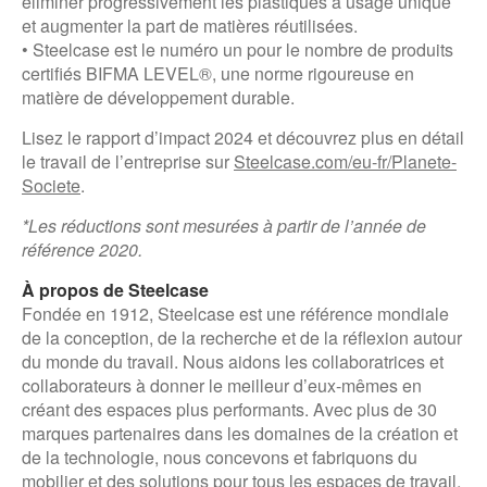
éliminer progressivement les plastiques à usage unique
et augmenter la part de matières réutilisées.
• Steelcase est le numéro un pour le nombre de produits
certifiés BIFMA LEVEL®, une norme rigoureuse en
matière de développement durable.
Lisez le rapport d’impact 2024 et découvrez plus en détail
le travail de l’entreprise sur
Steelcase.com/eu-fr/Planete-
Societe
.
*Les réductions sont mesurées à partir de l’année de
référence 2020.
À propos de Steelcase
Fondée en 1912, Steelcase est une référence mondiale
de la conception, de la recherche et de la réflexion autour
du monde du travail. Nous aidons les collaboratrices et
collaborateurs à donner le meilleur d’eux-mêmes en
créant des espaces plus performants. Avec plus de 30
marques partenaires dans les domaines de la création et
de la technologie, nous concevons et fabriquons du
mobilier et des solutions pour tous les espaces de travail,