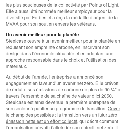
les plus soucieuses de la collectivité par Points of Light.
Elle a aussi été nommée meilleur employeur pour la
diversité par Forbes et a reçu la médaille d’argent de la
MVAA pour son soutien envers les vétérans.
Un avenir meilleur pour la planète
Steelcase œuvre à un avenir meilleur pour la planète en
réduisant son empreinte carbone, en inscrivant son
design dans l’économie circulaire et en adoptant une
approche responsable dans le choix et l’utilisation des
matériaux.
Au début de l’année, l’entreprise a annoncé son
engagement en faveur d’un avenir net zéro. Elle prévoit
de réduire ses émissions de carbone de plus de 90 %* à
travers l’ensemble de sa chaîne de valeur d’ici 2050.
Steelcase est ainsi devenue la première entreprise de
son secteur à publier un programme de transition,
Ouvrir
le champ des possibles : la transition vers un futur zéro
émission nette est un effort collectif
, qui décrit comment
l’organisation prévoit d’atteindre son objectif net zéro. Il