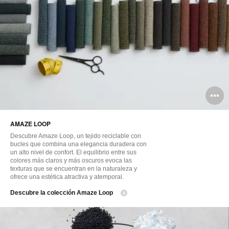
A
i
AMAZE LOOP
Descubre Amaze Loop, un tejido reciclable con
bucles que combina una elegancia duradera con
un alto nivel de confort. El equilibrio entre sus
colores más claros y más oscuros evoca las
texturas que se encuentran en la naturaleza y
ofrece una estética atractiva y atemporal.
Descubre la colección Amaze Loop