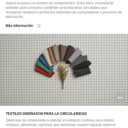
reducir el peso y el número de componentes. Entre ellos, encontrarás
poliéster post-consumo y poliéster post-industrial, dos tejidos que
recuperan residuos o productos sobrantes de consumidores o procesos de
fabricación.
Más información
A
i
TEXTILES DISEÑADOS PARA LA CIRCULARIDAD
Steelcase se compromete a realizar un esfuerzo continuo para reducir
residuos, ofreciendo opciones que minimicen nuestro impacto sobre el