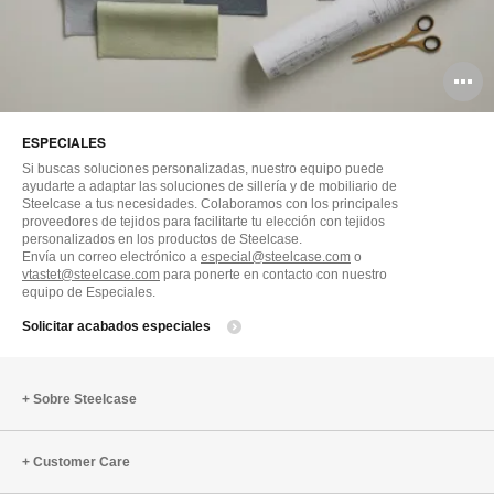
A
i
ESPECIALES
Si buscas soluciones personalizadas, nuestro equipo puede
ayudarte a adaptar las soluciones de sillería y de mobiliario de
Steelcase a tus necesidades. Colaboramos con los principales
proveedores de tejidos para facilitarte tu elección con tejidos
personalizados en los productos de Steelcase.
Envía un correo electrónico a
especial@steelcase.com
o
vtastet@steelcase.com
para ponerte en contacto con nuestro
equipo de Especiales.
Solicitar acabados especiales
Sobre Steelcase
Customer Care