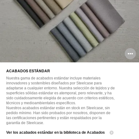
A
i
ACABADOS ESTÁNDAR
Nuestra gama de acabados estándar incluye materiales
innovadores y sostenibles diseñados por Steelcase para
adaptarse a cualquier entorno. Nuestra selección de tejidos y de
superficies sólidas estándar es atemporal, pero relevante, y ha
sido cuidadosamente elegida de acuerdo con criterios estéticos,
técnicos y medioambientales específicos.
Nuestros acabados estándar están en stock en Steelcase, sin
pedido mínimo. Han sido probados por nosotros, disponen de
las certificaciones pertinentes y están respaldados por la
garantía de Steelcase.
Ver los acabados estándar en la biblioteca de Acabados