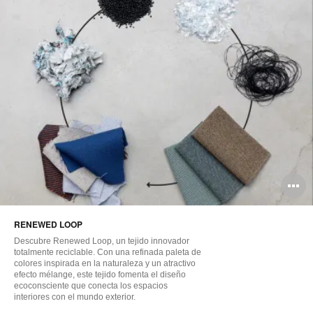
A
i
RENEWED LOOP
Descubre Renewed Loop, un tejido innovador
totalmente reciclable. Con una refinada paleta de
colores inspirada en la naturaleza y un atractivo
efecto mélange, este tejido fomenta el diseño
ecoconsciente que conecta los espacios
interiores con el mundo exterior.