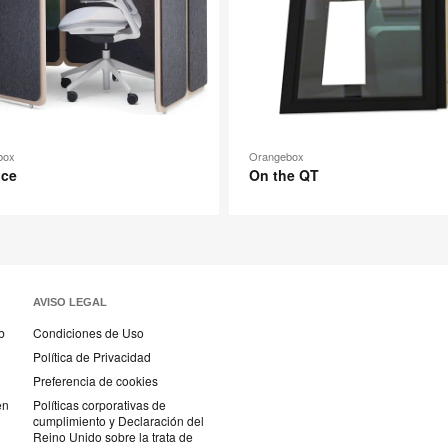
box
Orangebox
ice
On the QT
AVISO LEGAL
b
Condiciones de Uso
Política de Privacidad
Preferencia de cookies
en
Políticas corporativas de
cumplimiento y Declaración del
Reino Unido sobre la trata de