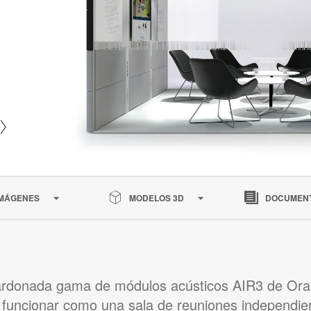
IMÁGENES
MODELOS 3D
DOCUMEN
ardonada gama de módulos acústicos AIR3 de Or
funcionar como una sala de reuniones independie