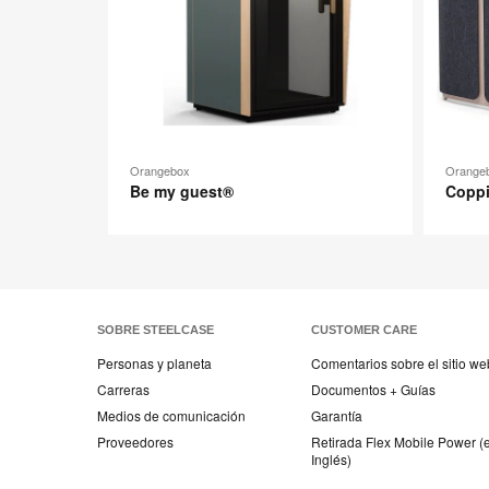
Orangebox
Orange
Be my guest®
Copp
SOBRE STEELCASE
CUSTOMER CARE
Personas y planeta
Comentarios sobre el sitio we
Carreras
Documentos + Guías
Medios de comunicación
Garantía
Proveedores
Retirada Flex Mobile Power (
Inglés)