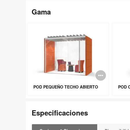
Gama
Abrir
image
POD PEQUEÑO TECHO ABIERTO
POD 
Especificaciones