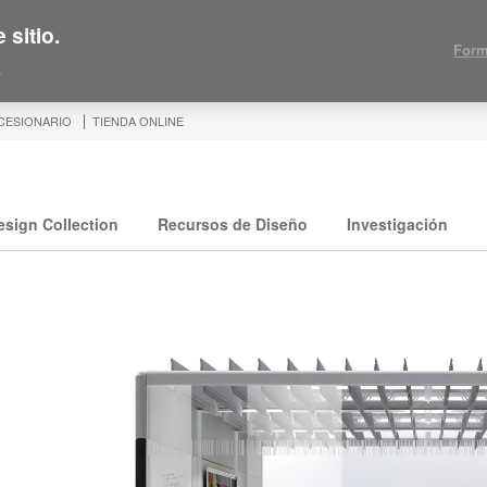
 sitio.
Form
.
CESIONARIO
TIENDA ONLINE
esign Collection
Recursos de Diseño
Investigación