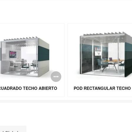
Abrir
n
imagen
CUADRADO TECHO ABIERTO