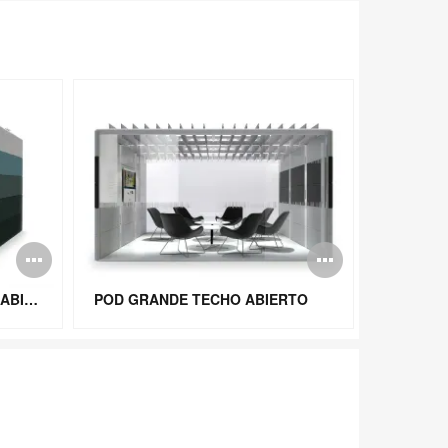
Abrir
Abrir
imagen
imagen
POD RECTANGULAR TECHO ABIERTO
POD GRANDE TECHO ABIERTO