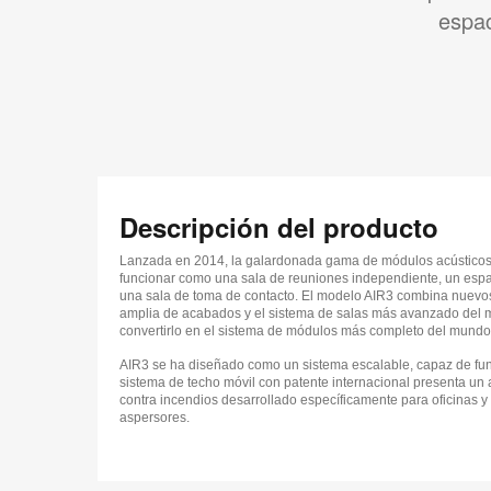
espac
Descripción del producto
Lanzada en 2014, la galardonada gama de módulos acústico
funcionar como una sala de reuniones independiente, un espac
una sala de toma de contacto. El modelo AIR3 combina nuev
amplia de acabados y el sistema de salas más avanzado del 
convertirlo en el sistema de módulos más completo del mundo
AIR3 se ha diseñado como un sistema escalable, capaz de fun
sistema de techo móvil con patente internacional presenta u
contra incendios desarrollado específicamente para oficinas 
aspersores.