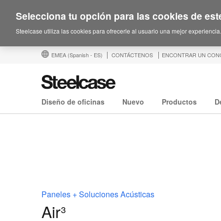
Selecciona tu opción para las cookies de este
Steelcase utiliza las cookies para ofrecerle al usuario una mejor experiencia
EMEA
(Spanish - ES)
CONTÁCTENOS
ENCONTRAR UN CON
Diseño de oficinas
Nuevo
Productos
D
Paneles + Soluciones Acústicas
Air³