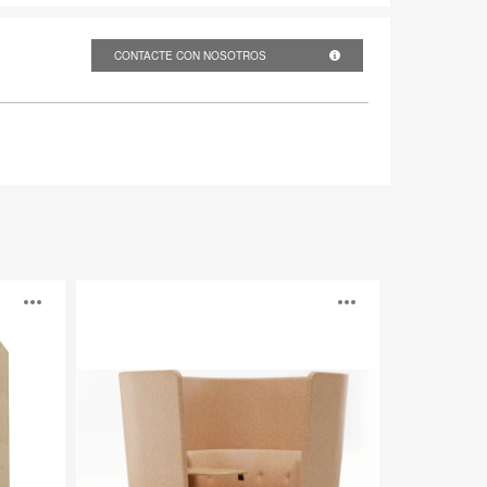
CONTACTE CON NOSOTROS
Diggs
Abrir
Abrir
imagen
imagen