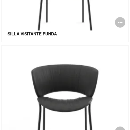
Ab
i
SILLA VISITANTE FUNDA