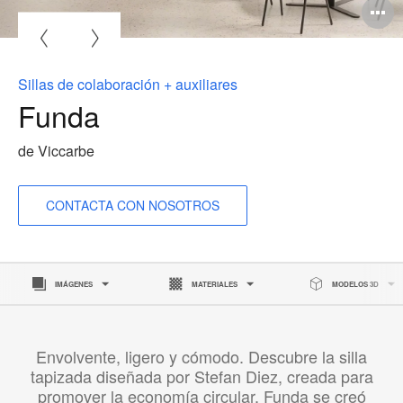
A
i
Sillas de colaboración + auxiliares
Funda
de Viccarbe
CONTACTA CON NOSOTROS
IMÁGENES
MATERIALES
MODELOS 3D
Envolvente, ligero y cómodo. Descubre la silla
tapizada diseñada por Stefan Diez, creada para
promover la economía circular. Funda se creó