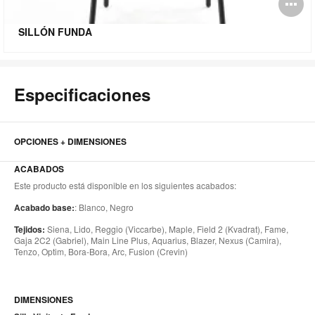
Ab
i
SILLÓN FUNDA
Especificaciones
OPCIONES + DIMENSIONES
ACABADOS
Este producto está disponible en los siguientes acabados:
Acabado base:
: Blanco, Negro
Tejidos:
Siena, Lido, Reggio (Viccarbe), Maple, Field 2 (Kvadrat), Fame,
Gaja 2C2 (Gabriel), Main Line Plus, Aquarius, Blazer, Nexus (Camira),
Tenzo, Optim, Bora-Bora, Arc, Fusion (Crevin)
DIMENSIONES