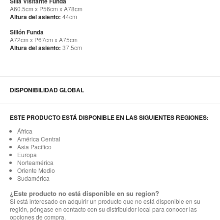
Silla Visitante Funda
A60.5cm x P56cm x A78cm
Altura del asiento:
44cm
Sillón Funda
A72cm x P67cm x A75cm
Altura del asiento:
37.5cm
DISPONIBILIDAD GLOBAL
ESTE PRODUCTO ESTÁ DISPONIBLE EN LAS SIGUIENTES REGIONES:
África
América Central
Asia Pacífico
Europa
Norteamérica
Oriente Medio
Sudamérica
¿Este producto no está disponible en su region?
Si está interesado en adquirir un producto que no está disponible en su
región, póngase en contacto con su distribuidor local para conocer las
opciones de compra.