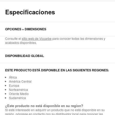
Especificaciones
OPCIONES + DIMENSIONES
Consulte el
sitio web de Viccarbe
para conocer todas las dimensiones y
acabados disponibles.
DISPONIBILIDAD GLOBAL
ESTE PRODUCTO ESTÁ DISPONIBLE EN LAS SIGUIENTES REGIONES:
África
América Central
Europa
Norteamérica
Oriente Medio
Sudamérica
¿Este producto no está disponible en su region?
Si está interesado en adquirir un producto que no está disponible en su
región, póngase en contacto con su distribuidor local para conocer las