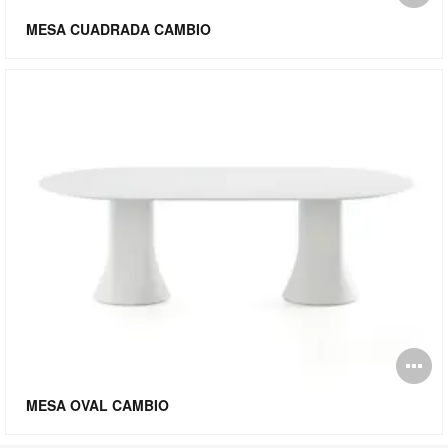
i
MESA CUADRADA CAMBIO
Ab
i
MESA OVAL CAMBIO