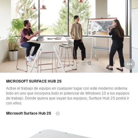
A
i
MICROSOFT SURFACE HUB 2S
Active el trabajo de equipo en cualquier lugar con este moderno sistema
todo en uno que incorpora todo el potencial de Windows 10 a los equipos
de trabajo. Donde quiera que vayan tus equipos, Surface Hub 2S podrá ir
con ellos.
Microsoft Surface Hub 2S