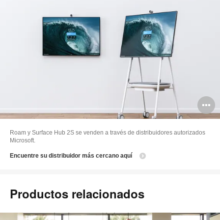
A
i
Roam y Surface Hub 2S se venden a través de distribuidores autorizados
Microsoft.
Encuentre su distribuidor más cercano aquí
Productos relacionados