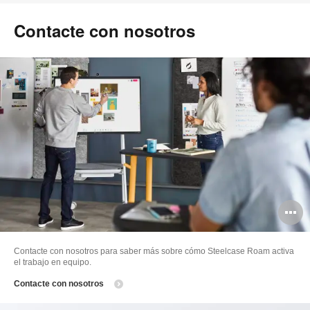
Contacte con nosotros
A
i
Contacte con nosotros para saber más sobre cómo Steelcase Roam activa
el trabajo en equipo.
Contacte con nosotros