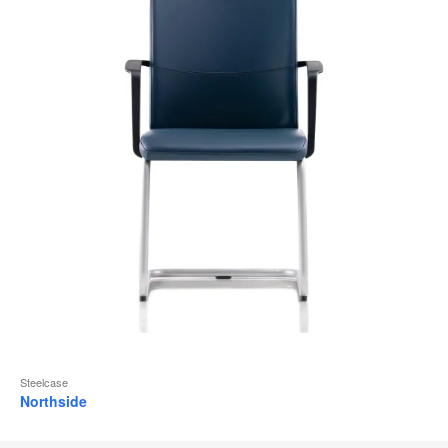
Steelcase
Northside