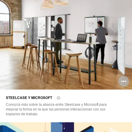
A
i
STEELCASE Y MICROSOFT
Conozca más sobre la alianza entre Steelcase y Microsoft para
mejorar la forma en la que las personas interaccionan con sus
espacios de trabajo.