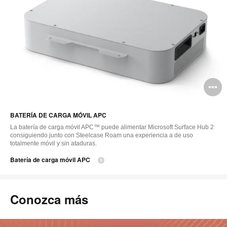
A
i
BATERÍA DE CARGA MÓVIL APC
La batería de carga móvil APC™ puede alimentar Microsoft Surface Hub 2
consiguiendo junto con Steelcase Roam una experiencia a de uso
totalmente móvil y sin ataduras.
Batería de carga móvil APC
Conozca más