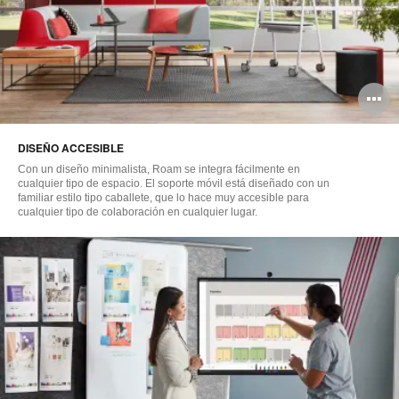
A
i
DISEÑO ACCESIBLE
Con un diseño minimalista, Roam se integra fácilmente en
cualquier tipo de espacio. El soporte móvil está diseñado con un
familiar estilo tipo caballete, que lo hace muy accesible para
cualquier tipo de colaboración en cualquier lugar.