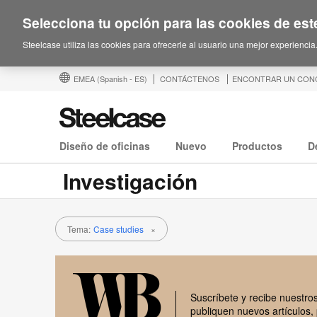
Selecciona tu opción para las cookies de este
Steelcase utiliza las cookies para ofrecerle al usuario una mejor experiencia
EMEA
(Spanish - ES)
CONTÁCTENOS
ENCONTRAR UN CON
Diseño de oficinas
Nuevo
Productos
D
Investigación
Tema:
Case studies
×
Suscríbete y recibe nuestros
publiquen nuevos artículos,