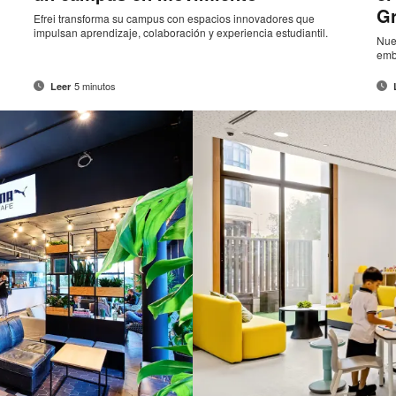
G
Efrei transforma su campus con espacios innovadores que
impulsan aprendizaje, colaboración y experiencia estudiantil.
Nue
emb
5 minutos
Leer