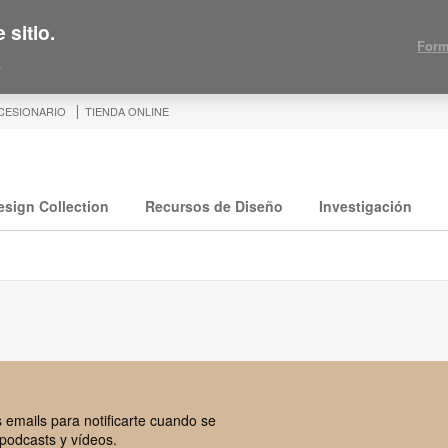
 sitio.
Form
.
CESIONARIO
TIENDA ONLINE
esign Collection
Recursos de Diseño
Investigación
 emails para notificarte cuando se
 podcasts y vídeos.