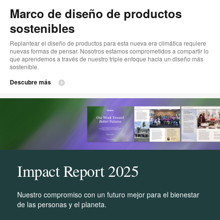
Marco de diseño de productos
sostenibles
Replantear el diseño de productos para esta nueva era climática requiere
nuevas formas de pensar. Nosotros estamos comprometidos a compartir lo
que aprendemos a través de nuestro triple enfoque hacia un diseño más
sostenible.
Descubre más
Impact Report 2025
Nuestro compromiso con un futuro mejor para el bienestar
de las personas y el planeta.