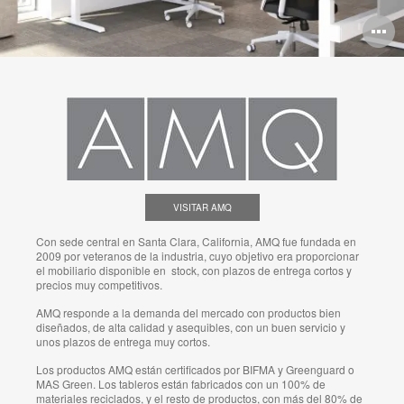
A
i
VISITAR AMQ
Con sede central en Santa Clara, California, AMQ fue fundada en
2009 por veteranos de la industria, cuyo objetivo era proporcionar
el mobiliario disponible en stock, con plazos de entrega cortos y
precios muy competitivos.
AMQ responde a la demanda del mercado con productos bien
diseñados, de alta calidad y asequibles, con un buen servicio y
unos plazos de entrega muy cortos.
Los productos AMQ están certificados por BIFMA y Greenguard o
MAS Green. Los tableros están fabricados con un 100% de
materiales reciclados, y el resto de productos, con más del 80% de