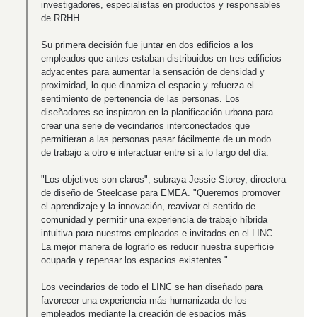
investigadores, especialistas en productos y responsables
de RRHH.
Su primera decisión fue juntar en dos edificios a los
empleados que antes estaban distribuidos en tres edificios
adyacentes para aumentar la sensación de densidad y
proximidad, lo que dinamiza el espacio y refuerza el
sentimiento de pertenencia de las personas. Los
diseñadores se inspiraron en la planificación urbana para
crear una serie de vecindarios interconectados que
permitieran a las personas pasar fácilmente de un modo
de trabajo a otro e interactuar entre sí a lo largo del día.
"Los objetivos son claros", subraya Jessie Storey, directora
de diseño de Steelcase para EMEA. "Queremos promover
el aprendizaje y la innovación, reavivar el sentido de
comunidad y permitir una experiencia de trabajo híbrida
intuitiva para nuestros empleados e invitados en el LINC.
La mejor manera de lograrlo es reducir nuestra superficie
ocupada y repensar los espacios existentes."
Los vecindarios de todo el LINC se han diseñado para
favorecer una experiencia más humanizada de los
empleados mediante la creación de espacios más