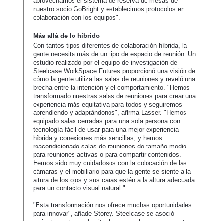
aprovechamos el sistema de reserva de mesas de
nuestro socio GoBright y establecimos protocolos en
colaboración con los equipos".
Más allá de lo híbrido
Con tantos tipos diferentes de colaboración híbrida, la
gente necesita más de un tipo de espacio de reunión. Un
estudio realizado por el equipo de investigación de
Steelcase WorkSpace Futures proporcionó una visión de
cómo la gente utiliza las salas de reuniones y reveló una
brecha entre la intención y el comportamiento. "Hemos
transformado nuestras salas de reuniones para crear una
experiencia más equitativa para todos y seguiremos
aprendiendo y adaptándonos", afirma Lasser. "Hemos
equipado salas cerradas para una sola persona con
tecnología fácil de usar para una mejor experiencia
híbrida y conexiones más sencillas, y hemos
reacondicionado salas de reuniones de tamaño medio
para reuniones activas o para compartir contenidos.
Hemos sido muy cuidadosos con la colocación de las
cámaras y el mobiliario para que la gente se siente a la
altura de los ojos y sus caras estén a la altura adecuada
para un contacto visual natural."
"Esta transformación nos ofrece muchas oportunidades
para innovar", añade Storey. Steelcase se asoció