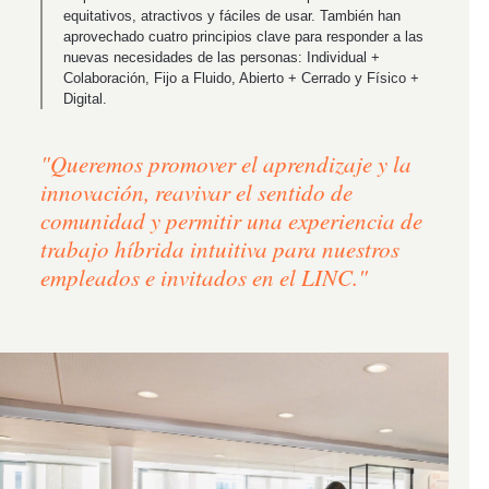
equitativos, atractivos y fáciles de usar. También han
aprovechado cuatro principios clave para responder a las
nuevas necesidades de las personas: Individual +
Colaboración, Fijo a Fluido, Abierto + Cerrado y Físico +
Digital.
"Queremos promover el aprendizaje y la
innovación, reavivar el sentido de
comunidad y permitir una experiencia de
trabajo híbrida intuitiva para nuestros
empleados e invitados en el LINC."