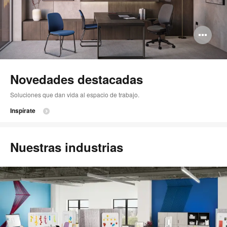
Ab
im
Novedades destacadas
Soluciones que dan vida al espacio de trabajo.
Inspírate
Nuestras industrias