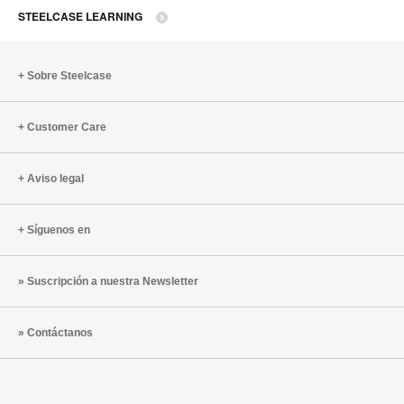
STEELCASE LEARNING
Sobre Steelcase
Customer Care
Aviso legal
Síguenos en
Suscripción a nuestra Newsletter
Contáctanos
Mobiliario
Mobiliario
Mobiliario