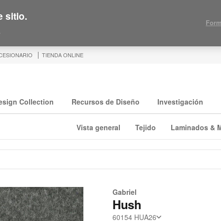
 sitio.
Form
.
CESIONARIO
TIENDA ONLINE
esign Collection
Recursos de Diseño
Investigación
Vista general
Tejido
Laminados & 
Gabriel
Hush
60154 HUA26