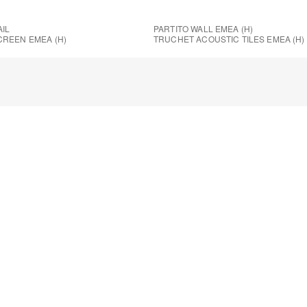
AIL
PARTITO WALL EMEA (H)
CREEN EMEA (H)
TRUCHET ACOUSTIC TILES EMEA (H)