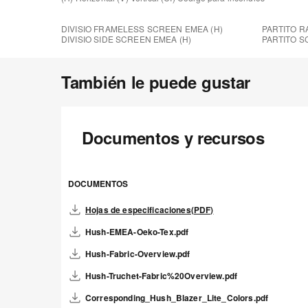
DIVISIO FRAMELESS SCREEN EMEA (H)
PARTITO R
DIVISIO SIDE SCREEN EMEA (H)
PARTITO S
También le puede gustar
Documentos y recursos
DOCUMENTOS
Hojas de especificaciones(PDF)
Hush-EMEA-Oeko-Tex.pdf
Hush-Fabric-Overview.pdf
Hush-Truchet-Fabric%20Overview.pdf
Corresponding_Hush_Blazer_Lite_Colors.pdf