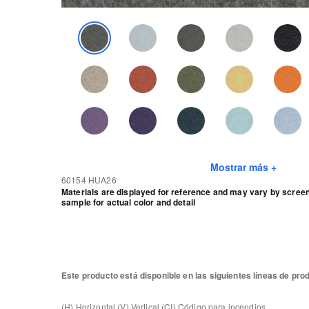
Mostrar más +
60154 HUA26
Materials are displayed for reference and may vary by screen.
sample for actual color and detail
Este producto está disponible en las siguientes líneas de pro
(H) Horizontal (V) Vertical (CI) Código para incendios