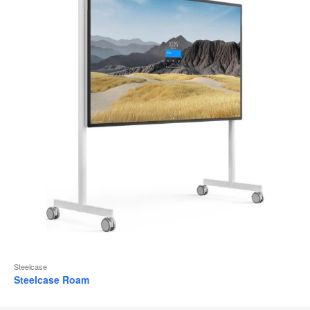
Steelcase
Steelcase Roam