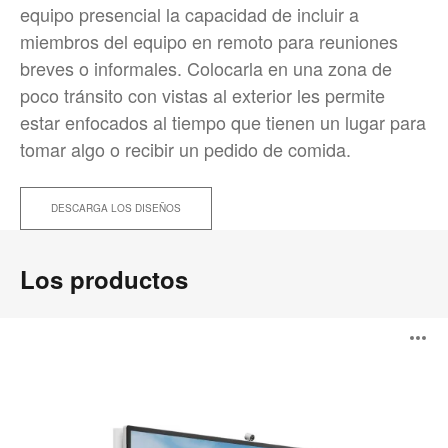
equipo presencial la capacidad de incluir a
miembros del equipo en remoto para reuniones
breves o informales. Colocarla en una zona de
poco tránsito con vistas al exterior les permite
estar enfocados al tiempo que tienen un lugar para
tomar algo o recibir un pedido de comida.
DESCARGA LOS DISEÑOS
Los productos
Steelcase
A
Roam
i