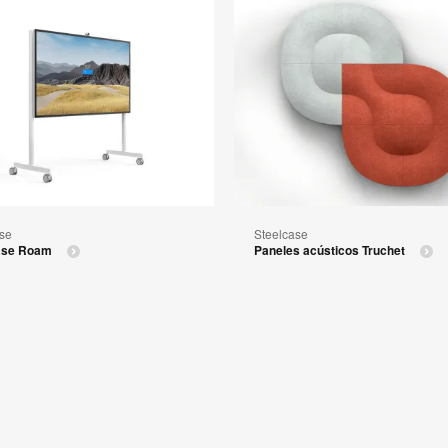
se
Steelcase
ase Roam
Paneles acústicos Truchet