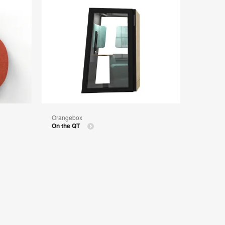
Orangebox
On the QT