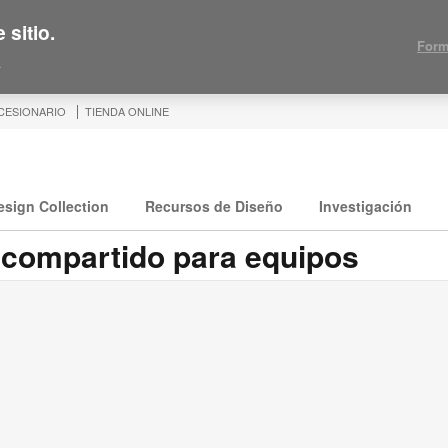
 sitio.
Form
.
CESIONARIO
TIENDA ONLINE
esign Collection
Recursos de Diseño
Investigación
 compartido para equipos