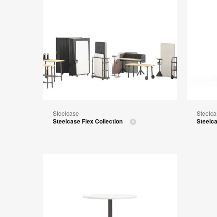
Steelcase
Steelca
Steelcase Flex Collection
Steelc