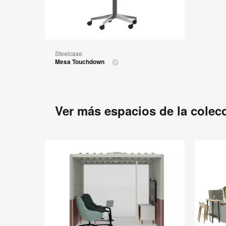
Steelcase
Mesa Touchdown
Ver más espacios de la colec