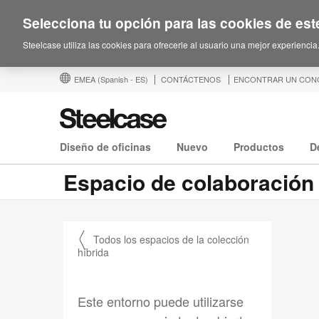
Selecciona tu opción para las cookies de este
Steelcase utiliza las cookies para ofrecerle al usuario una mejor experiencia
EMEA
(Spanish - ES)
CONTÁCTENOS
ENCONTRAR UN CON
Diseño de oficinas
Nuevo
Productos
D
Espacio de colaboración
〱 Todos los espacios de la colección
híbrida
Este entorno puede utilizarse