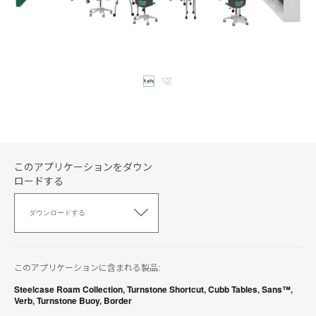
このアプリケーションをダウン
ロードする
こ
の
ダウンロードする
ア
プ
リ
ケ
このアプリケーションに含まれる製品:
ー
シ
Steelcase Roam Collection
,
Turnstone Shortcut
,
Cubb Tables
,
Sans™
,
Verb
,
Turnstone Buoy
,
Border
ョ
ン