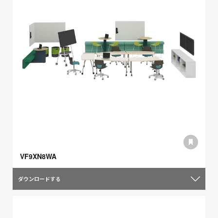
VF9XN8WA
ダウンロードする