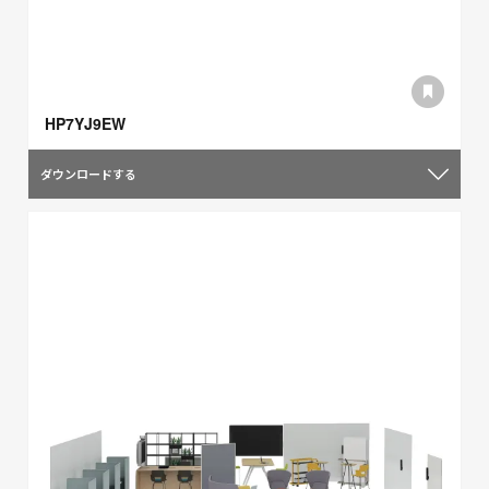
HP7YJ9EW
ダウンロードする