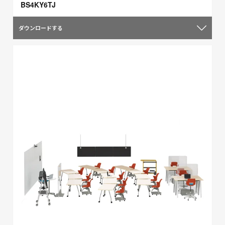
BS4KY6TJ
ダウンロードする