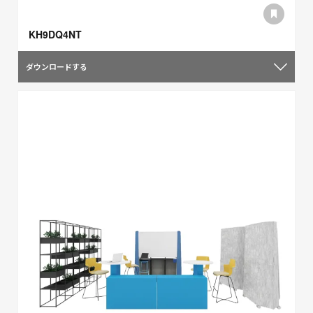
KH9DQ4NT
ダウンロードする