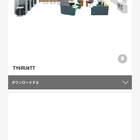
TY6RU8TT
ダウンロードする