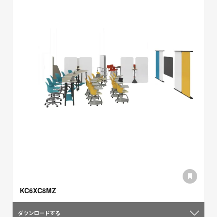
KC6XC8MZ
ダウンロードする