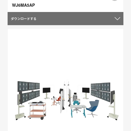
WJ6MA5AP
ダウンロードする