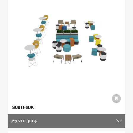
SU8TF6DK
ダウンロードする