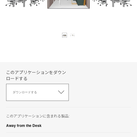
このアプリケーションをダウン
ロードする
こ
の
ダウンロードする
ア
プ
リ
ケ
このアプリケーションに含まれる製品:
ー
シ
Away from the Desk
ョ
ン