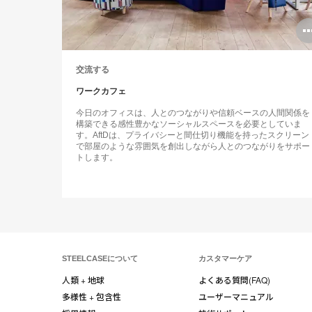
交流する
ワークカフェ
今日のオフィスは、人とのつながりや信頼ベースの人間関係を
構築できる感性豊かなソーシャルスペースを必要としていま
す。AftDは、プライバシーと間仕切り機能を持ったスクリーン
で部屋のような雰囲気を創出しながら人とのつながりをサポー
トします。
STEELCASEについて
カスタマーケア
人類 + 地球
よくある質問(FAQ)
多様性 + 包含性
ユーザーマニュアル