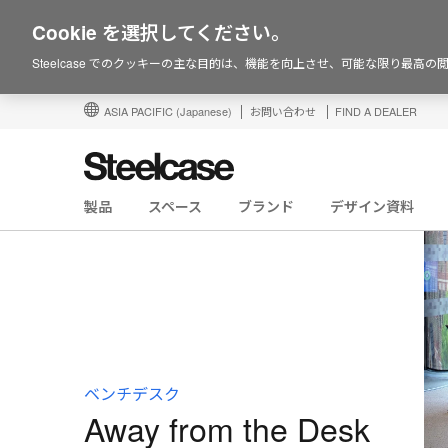
Cookie を選択してください。
Steelcase でのクッキーの主な目的は、機能を向上させ、可能な限り最高
ASIA PACIFIC
(Japanese)
お問い合わせ
FIND A DEALER
製品
スペース
ブランド
デザイン資料
ベンチデスク
Away from the Desk