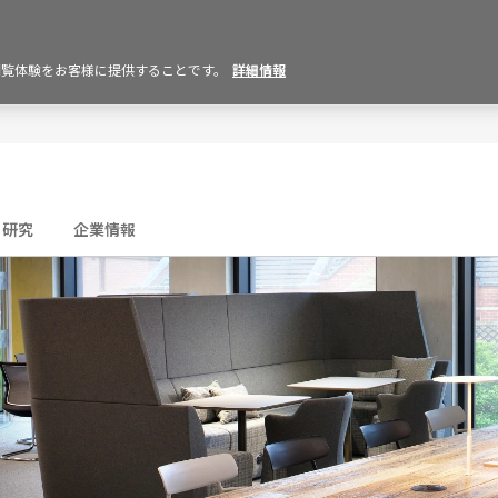
の閲覧体験をお客様に提供することです。
詳細情報
研究
企業情報