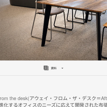
資料
 from the desk(アウェイ・フロム・ザ・デスク＝Af
進化するオフィスのニーズに応えて開発された布