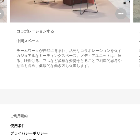
Open
Ope
image
ima
コラボレーションする
tooltip
tool
中間スペース
チームワークが自然に育まれ、活発なコラボレーションを促す
カジュアルなミーティングスペース。メディアユニットは、座
る、腰掛ける、立つなど多様な姿勢をとることで創造的思考や
意欲も高め、健康的な働き方も促進します。
ご利用規約
使用条件
プライバシーポリシー