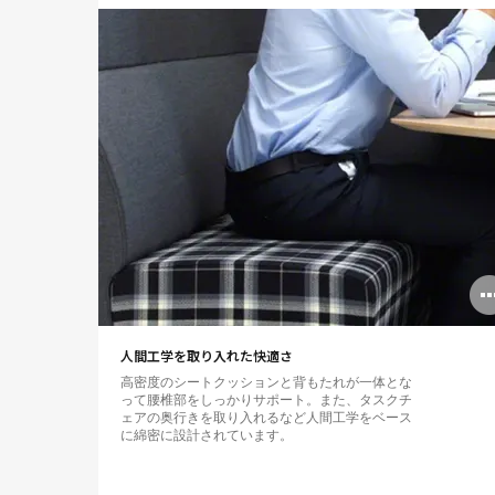
人間工学を取り入れた快適さ
高密度のシートクッションと背もたれが一体とな
って腰椎部をしっかりサポート。また、タスクチ
ェアの奥行きを取り入れるなど人間工学をベース
に綿密に設計されています。