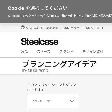
Cookie を選択してください。
Steelcase でのクッキーの主な目的は、機能を向上させ、可能な限り最高
ASIA PACIFIC
(Japanese)
お問い合わせ
FIND A DEALER
製品
スペース
ブランド
デザイン資料
プランニングアイデア
ID: MU6HB9PQ
このアプリケーションをダウン
ロードする
こ
の
ダウンロードする
ア
プ