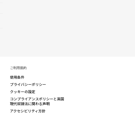
ご利用規約
使用条件
プライバシーポリシー
クッキーの設定
コンプライアンスポリシーと英国
現代奴隷法に関わる声明
アクセシビリティ方針