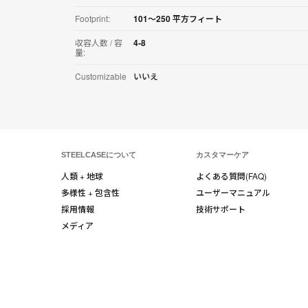
Footprint:
101〜250 平方フィート
収容人数 / 容
4-8
量:
Customizable
いいえ
STEELCASEについて
カスタマーケア
人類 + 地球
よくある質問(FAQ)
多様性 + 包含性
ユーザーマニュアル
採用情報
技術サポート
メディア